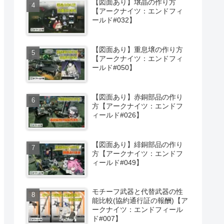
【図面あり】壌晶の作り方
【アークナイツ：エンドフィ
ールド#032】
【図面あり】重息壌の作り方
【アークナイツ：エンドフィ
ールド#050】
【図面あり】赤銅部品の作り
方【アークナイツ：エンドフ
ィールド#026】
【図面あり】緋銅部品の作り
方【アークナイツ：エンドフ
ィールド#049】
モチーフ武器と代替武器の性
能比較(協約通行証の報酬)【ア
ークナイツ：エンドフィール
ド#007】