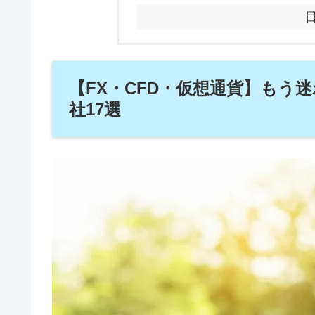
【FX・CFD・仮想通貨】もう
社17選