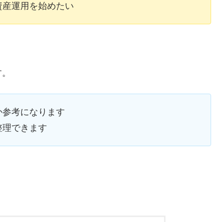
資産運用を始めたい
す。
か参考になります
整理できます