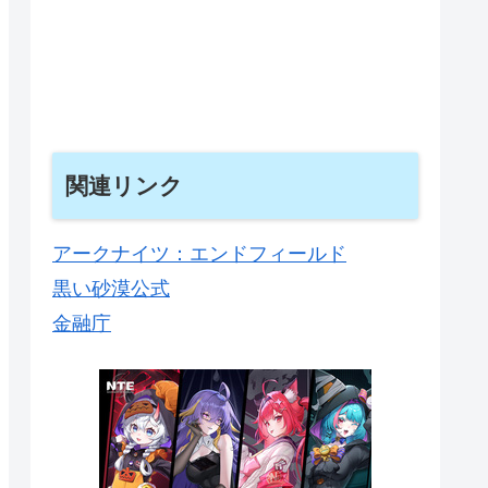
関連リンク
アークナイツ：エンドフィールド
黒い砂漠公式
金融庁