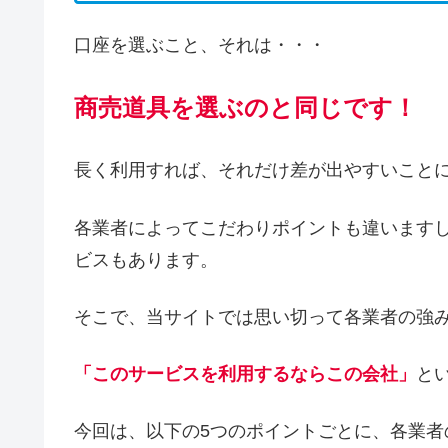
口座を選ぶこと、それは・・・
商売道具を選ぶのと同じです！
長く利用すれば、それだけ差が出やすいこと
各業者によってこだわりポイントも違います
ビスもあります。
そこで、当サイトでは思い切って各業者の強み
「このサービスを利用するならこの会社」
と
今回は、以下の5つのポイントごとに、各業者