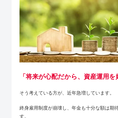
「将来が心配だから、資産運用を
そう考えている方が、近年急増しています。
終身雇用制度が崩壊し、年金も十分な額は期
す。