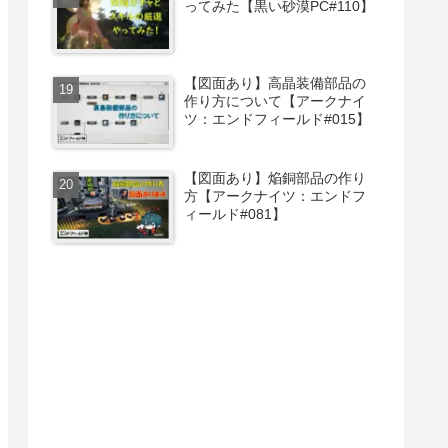
ってみた【黒い砂漠PC#110】
【図面あり】高晶装備部品の
作り方について【アークナイ
ツ：エンドフィールド#015】
【図面あり】焔銅部品の作り
方【アークナイツ：エンドフ
ィールド#081】