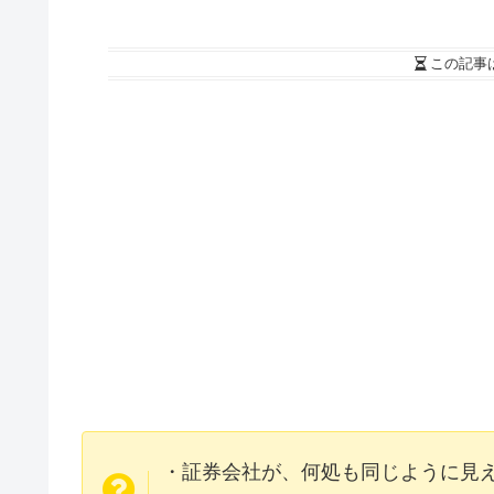
この記事
・証券会社が、何処も同じように見