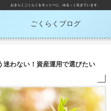
おきらくごくらくをモットーに、ゆる～く生きています。
ごくらくブログ
もう迷わない！資産運用で選びたい