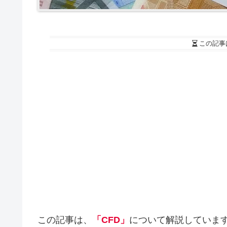
この記事
この記事は、
「CFD」
について解説していま