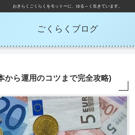
おきらくごくらくをモットーに、ゆる～く生きています。
ごくらくブログ
基本から運用のコツまで完全攻略)