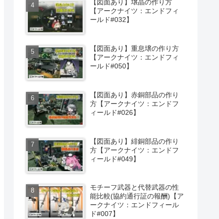
【図面あり】壌晶の作り方
【アークナイツ：エンドフィ
ールド#032】
【図面あり】重息壌の作り方
【アークナイツ：エンドフィ
ールド#050】
【図面あり】赤銅部品の作り
方【アークナイツ：エンドフ
ィールド#026】
【図面あり】緋銅部品の作り
方【アークナイツ：エンドフ
ィールド#049】
モチーフ武器と代替武器の性
能比較(協約通行証の報酬)【ア
ークナイツ：エンドフィール
ド#007】