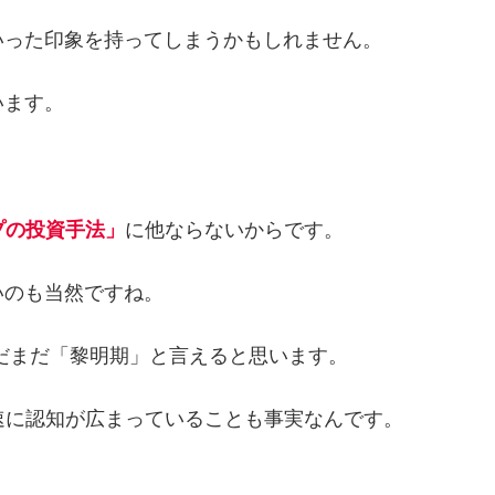
いった印象を持ってしまうかもしれません。
います。
プの投資手法」
に他ならないからです。
いのも当然ですね。
まだまだ「黎明期」と言えると思います。
速に認知が広まっていることも事実なんです。