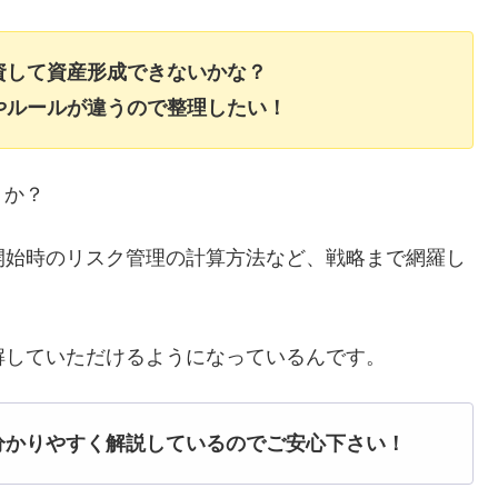
資して資産形成できないかな？
やルールが違うので整理したい！
うか？
開始時のリスク管理の計算方法など、戦略まで網羅し
解していただけるようになっているんです。
分かりやすく解説しているのでご安心下さい！