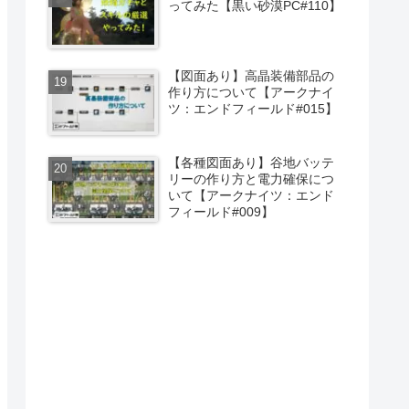
ってみた【黒い砂漠PC#110】
【図面あり】高晶装備部品の
作り方について【アークナイ
ツ：エンドフィールド#015】
【各種図面あり】谷地バッテ
リーの作り方と電力確保につ
いて【アークナイツ：エンド
フィールド#009】