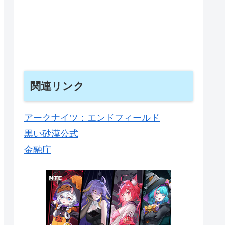
関連リンク
アークナイツ：エンドフィールド
黒い砂漠公式
金融庁