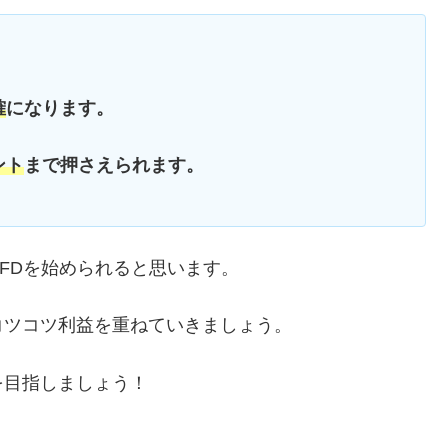
確
になります。
ント
まで押さえられます。
FDを始められると思います。
コツコツ利益を重ねていきましょう。
を目指しましょう！