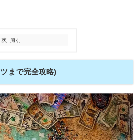
目次
コツまで完全攻略)