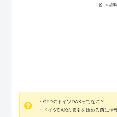
この記事
・CFDのドイツDAXってなに？
・ドイツDAXの取引を始める前に情