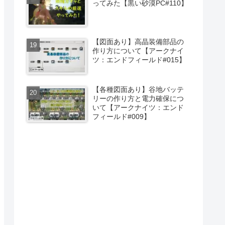
ってみた【黒い砂漠PC#110】
【図面あり】高晶装備部品の
作り方について【アークナイ
ツ：エンドフィールド#015】
【各種図面あり】谷地バッテ
リーの作り方と電力確保につ
いて【アークナイツ：エンド
フィールド#009】