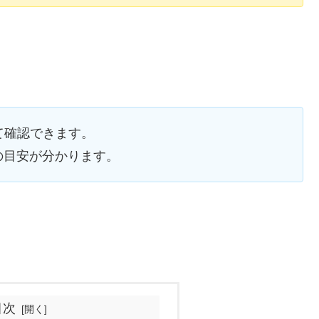
て確認できます。
の目安が分かります。
目次