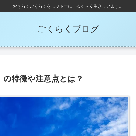
おきらくごくらくをモットーに、ゆる～く生きています。
ごくらくブログ
X」の特徴や注意点とは？