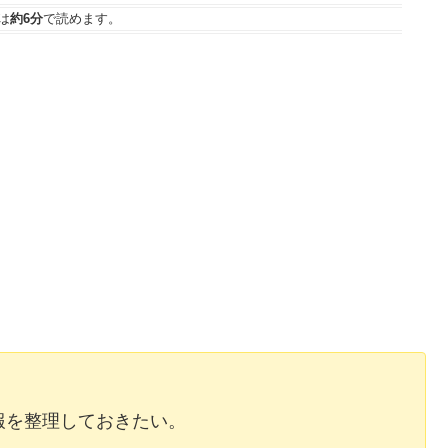
は
約6分
で読めます。
報を整理しておきたい。