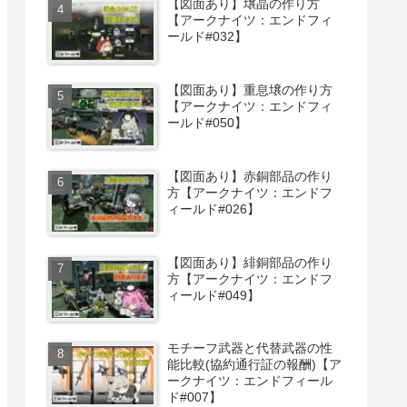
【図面あり】壌晶の作り方
【アークナイツ：エンドフィ
ールド#032】
【図面あり】重息壌の作り方
【アークナイツ：エンドフィ
ールド#050】
【図面あり】赤銅部品の作り
方【アークナイツ：エンドフ
ィールド#026】
【図面あり】緋銅部品の作り
方【アークナイツ：エンドフ
ィールド#049】
モチーフ武器と代替武器の性
能比較(協約通行証の報酬)【ア
ークナイツ：エンドフィール
ド#007】