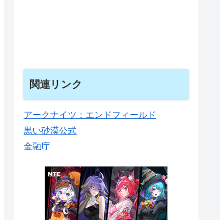
関連リンク
アークナイツ：エンドフィールド
黒い砂漠公式
金融庁