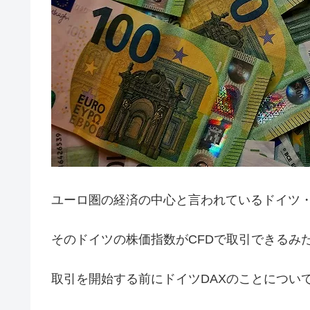
ユーロ圏の経済の中心と言われているドイツ
そのドイツの株価指数がCFDで取引できるみ
取引を開始する前にドイツDAXのことについ