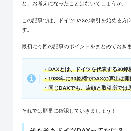
と、お考えになったことはないでしょうか。
この記事では、ドイツDAXの取引を始める方
す。
最初に今回の記事のポイントをまとめておき
・DAXとは、ドイツを代表する30
・1988年に30銘柄でDAXの算出は
・同じDAXでも、店頭と取引所では
それでは順番に確認していきましょう！
そもそもドイツDAXってなに？