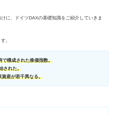
向けに、ドイツDAXの基礎知識をご紹介していきま
ます。
銘柄で構成された株価指数。
開始された。
原資産が若干異なる。