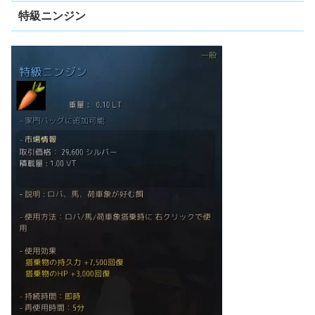
特級ニンジン