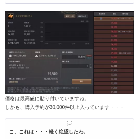
価格は最高値に貼り付いていますね。
しかも、購入予約が30,000件以上入っています・・・
こ、これは・・・軽く絶望したわ。