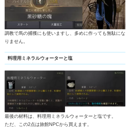
調教で馬の捕獲にも使いますし、多めに作っても無駄にな
りません。
料理用ミネラルウォーターと塩
最後の材料は、料理用ミネラルウォーターと塩です。
ただ、この2点は旅館NPCから買えます。