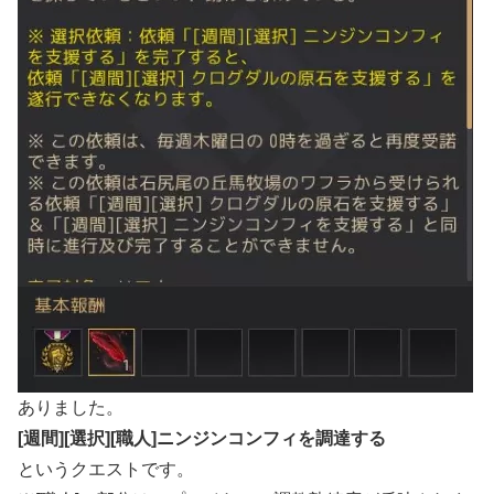
ありました。
[週間][選択][職人]ニンジンコンフィを調達する
というクエストです。