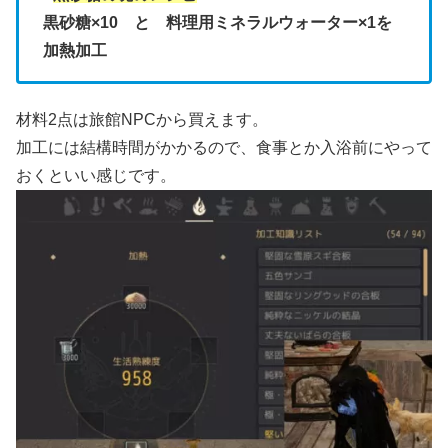
黒砂糖×10 と 料理用ミネラルウォーター×1を
加熱加工
材料2点は旅館NPCから買えます。
加工には結構時間がかかるので、食事とか入浴前にやって
おくといい感じです。