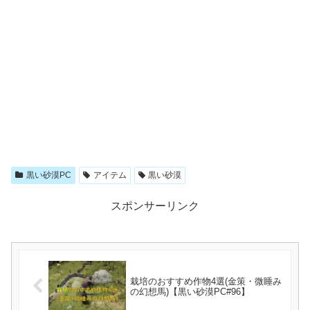
黒い砂漠PC
アイテム
黒い砂漠
スポンサーリンク
栽培のおすすめ作物4選(金策・微睡み
の幻想馬)【黒い砂漠PC#96】