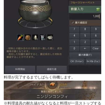
料理が完了するまでしばらく待機します。
※料理道具の耐久値がなくなると料理が一旦ストップする