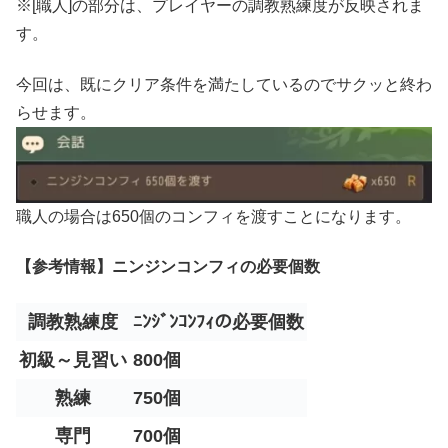
※[職人]の部分は、プレイヤーの調教熟練度が反映されま
す。
今回は、既にクリア条件を満たしているのでサクッと終わ
らせます。
職人の場合は650個のコンフィを渡すことになります。
【参考情報】ニンジンコンフィの必要個数
調教熟練度
ﾆﾝｼﾞﾝｺﾝﾌｨの必要個数
初級～見習い
800個
熟練
750個
専門
700個