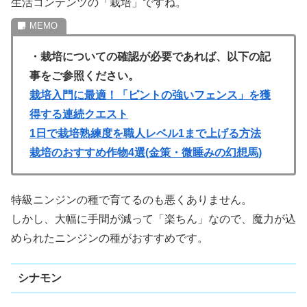
生活コンテンツの「栽培」ですね。
・栽培についての確認が必要であれば、以下の記
事をご参照ください。
栽培入門に最適！「ピントの強いフェンス」を獲
得する連続クエスト
1日で栽培熟練度を職人レベル1まで上げる方法
栽培のおすすめ作物4選(金策・微睡みの幻想馬)
特級ニンジンの種で育てるのも悪くありません。
しかし、大幅に手間が減って「楽ちん」なので、魔力が込
められたニンジンの種がおすすめです。
シナモン