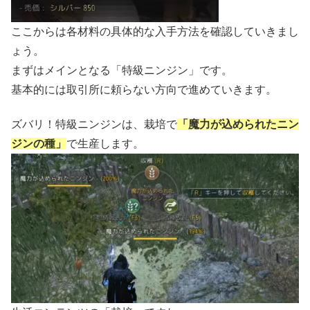
ここからは各材料の具体的な入手方法を確認していきまし
ょう。
まずはメインとなる「特級ニンジン」です。
基本的には取引所に頼らない方向で進めていきます。
ズバリ！特級ニンジンは、栽培で
「魔力が込められたニン
ジンの種」
で生産します。