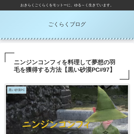
おきらくごくらくをモットーに、ゆる～く生きています。
ごくらくブログ
ニンジンコンフィを料理して夢想の羽
毛を獲得する方法【黒い砂漠PC#97】
黒い砂漠PC