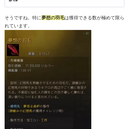
そうですね。特に
夢想の羽毛
は獲得できる数が極めて限ら
れています。