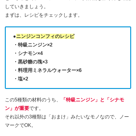
していきましょう。
まずは、レシピをチェックします。
●
ニンジンコンフィのレシピ
・特級ニンジン×2
・シナモン×4
・黒砂糖の塊×3
・料理用ミネラルウォーター×6
・塩×2
この5種類の材料のうち、
「特級ニンジン」と「シナモ
ン」が重要
です。
それ以外の3種類は「おまけ」みたいなモノなので、ノー
マークでOK。