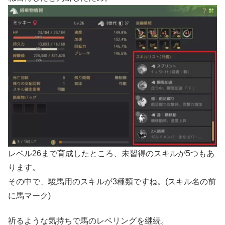
レベル26まで育成したところ、未習得のスキルが5つもあ
ります。
その中で、駿馬用のスキルが3種類ですね。(スキル名の前
に馬マーク)
祈るような気持ちで馬のレベリングを継続。