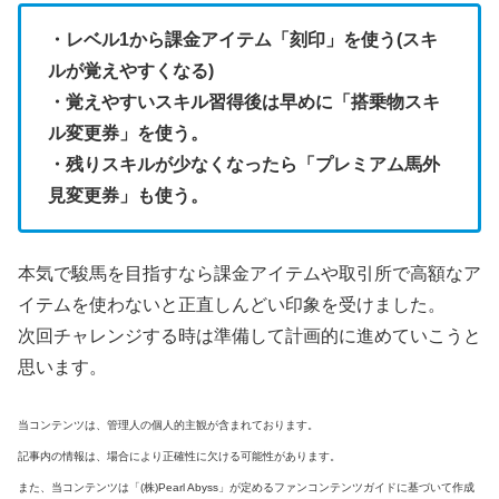
・レベル1から課金アイテム「刻印」を使う(スキ
ルが覚えやすくなる)
・覚えやすいスキル習得後は早めに「搭乗物スキ
ル変更券」を使う。
・残りスキルが少なくなったら「プレミアム馬外
見変更券」も使う。
本気で駿馬を目指すなら課金アイテムや取引所で高額なア
イテムを使わないと正直しんどい印象を受けました。
次回チャレンジする時は準備して計画的に進めていこうと
思います。
当コンテンツは、管理人の個人的主観が含まれております。
記事内の情報は、場合により正確性に欠ける可能性があります。
また、当コンテンツは「(株)Pearl Abyss」が定めるファンコンテンツガイドに
基づいて作成