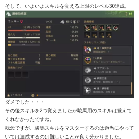
そして、いよいよスキルを覚える上限のレベル30達成。
ダメでした・・・
その後スキルを2つ覚えましたが駿馬用のスキルは覚えて
くれなかったですね。
残念ですが、駿馬スキルをマスターするのは適当にやって
いては達成するのは難しいことが良く分かりました。