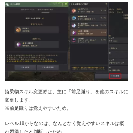
搭乗物スキル変更券は、主に「前足蹴り」を他のスキルに
変更します。
※前足蹴りは覚えやすいため。
レベル18からなのは、なんとなく覚えやすいスキルは概
ね習得したと判断したため。