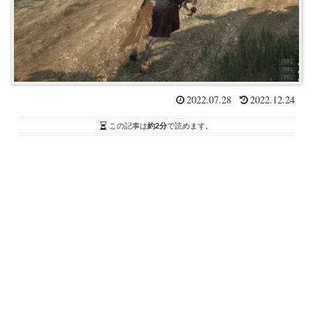
2022.07.28
2022.12.24
この記事は
約2分
で読めます。