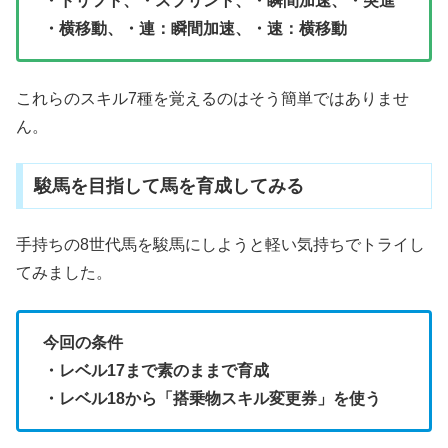
・ドリフト、・スプリント、・瞬間加速、・突進
・横移動、・連：瞬間加速、・速：横移動
これらのスキル7種を覚えるのはそう簡単ではありませ
ん。
駿馬を目指して馬を育成してみる
手持ちの8世代馬を駿馬にしようと軽い気持ちでトライし
てみました。
今回の条件
・レベル17まで素のままで育成
・レベル18から「搭乗物スキル変更券」を使う