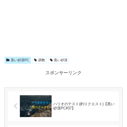
黒い砂漠PC
調教
黒い砂漠
スポンサーリンク
ハリオのテスト(釣りクエスト)【黒い
砂漠PC#37】