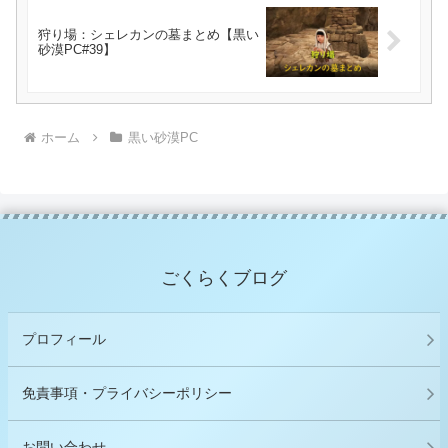
狩り場：シェレカンの墓まとめ【黒い
砂漠PC#39】
ホーム
黒い砂漠PC
ごくらくブログ
プロフィール
免責事項・プライバシーポリシー
お問い合わせ