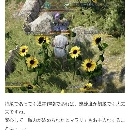
特級であっても通常作物であれば、熟練度が初級でも大丈
夫ですね。
安心して「魔力が込められたヒマワリ」もお手入れするこ
とに・・・