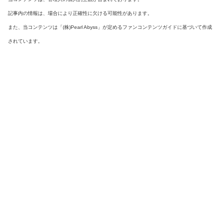
記事内の情報は、場合により正確性に欠ける可能性があります。
また、当コンテンツは「(株)Pearl Abyss」が定めるファンコンテンツガイドに基づいて作成
されています。