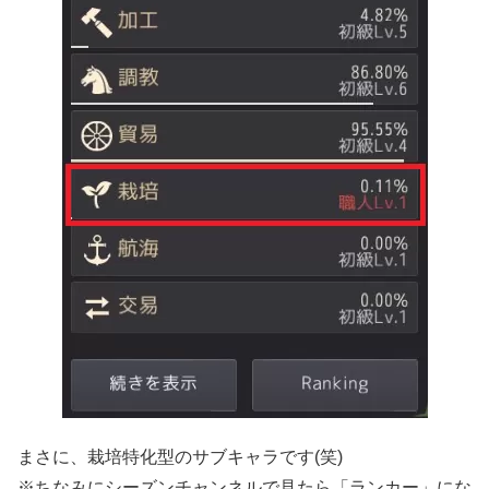
まさに、栽培特化型のサブキャラです(笑)
※ちなみにシーズンチャンネルで見たら「ランカー」にな