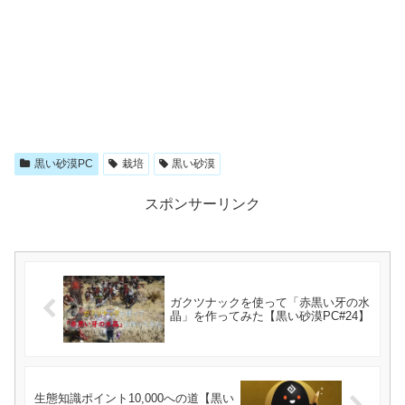
黒い砂漠PC
栽培
黒い砂漠
スポンサーリンク
ガクツナックを使って「赤黒い牙の水
晶」を作ってみた【黒い砂漠PC#24】
生態知識ポイント10,000への道【黒い