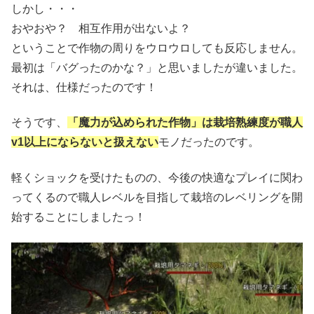
しかし・・・
おやおや？ 相互作用が出ないよ？
ということで作物の周りをウロウロしても反応しません。
最初は「バグったのかな？」と思いましたが違いました。
それは、仕様だったのです！
そうです、
「魔力が込められた作物」は栽培熟練度が職人
v1以上にならないと扱えない
モノだったのです。
軽くショックを受けたものの、今後の快適なプレイに関わ
ってくるので職人レベルを目指して栽培のレベリングを開
始することにしましたっ！