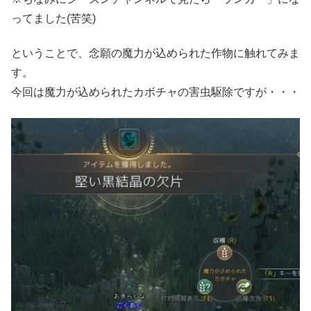
ってました(苦笑)
ということで、念願の魔力が込められた作物に触れてみま
す。
今回は魔力が込められたカボチャの害虫駆除ですが・・・