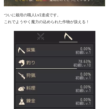
ついに栽培の職人Lv1達成です。
これでようやく魔力の込められた作物が扱える！