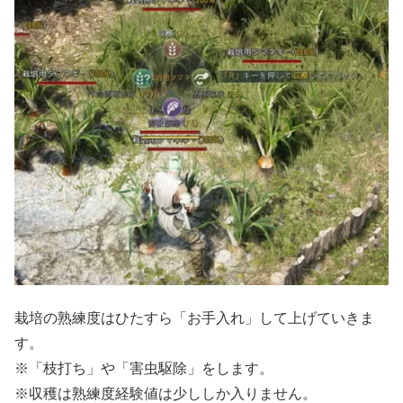
栽培の熟練度はひたすら「お手入れ」して上げていきま
す。
※「枝打ち」や「害虫駆除」をします。
※収穫は熟練度経験値は少ししか入りません。