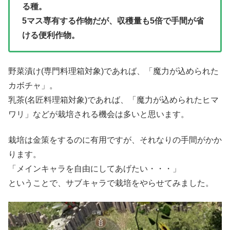
る種。
5マス専有する作物だが、収穫量も5倍で手間が省
ける便利作物。
野菜漬け(専門料理箱対象)であれば、「魔力が込められた
カボチャ」。
乳茶(名匠料理箱対象)であれば、「魔力が込められたヒマ
ワリ」などが栽培される機会は多いと思います。
栽培は金策をするのに有用ですが、それなりの手間がかか
ります。
「メインキャラを自由にしてあげたい・・・」
ということで、サブキャラで栽培をやらせてみました。