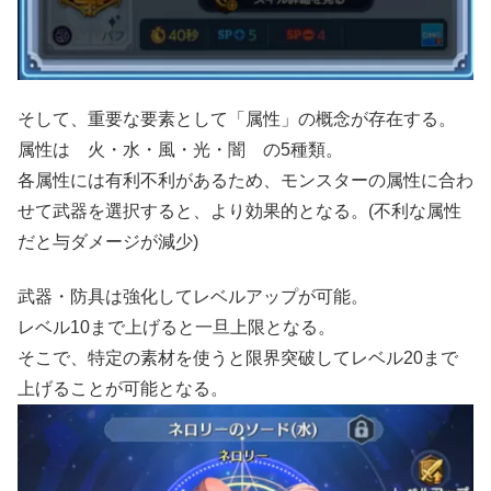
そして、重要な要素として「属性」の概念が存在する。
属性は 火・水・風・光・闇 の5種類。
各属性には有利不利があるため、モンスターの属性に合わ
せて武器を選択すると、より効果的となる。(不利な属性
だと与ダメージが減少)
武器・防具は強化してレベルアップが可能。
レベル10まで上げると一旦上限となる。
そこで、特定の素材を使うと限界突破してレベル20まで
上げることが可能となる。