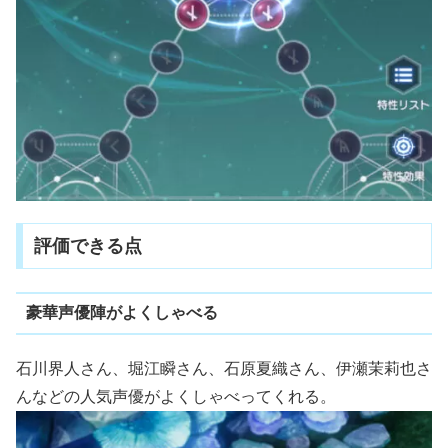
評価できる点
豪華声優陣がよくしゃべる
石川界人さん、堀江瞬さん、石原夏織さん、伊瀬茉莉也さ
んなどの人気声優がよくしゃべってくれる。