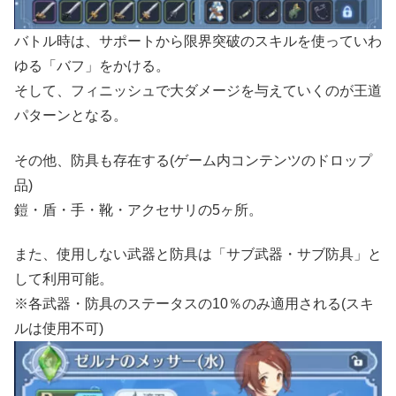
バトル時は、サポートから限界突破のスキルを使っていわ
ゆる「バフ」をかける。
そして、フィニッシュで大ダメージを与えていくのが王道
パターンとなる。
その他、防具も存在する(ゲーム内コンテンツのドロップ
品)
鎧・盾・手・靴・アクセサリの5ヶ所。
また、使用しない武器と防具は「サブ武器・サブ防具」と
して利用可能。
※各武器・防具のステータスの10％のみ適用される(スキ
ルは使用不可)