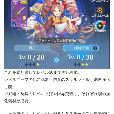
これを繰り返してレベル50まで強化可能。
レベルアップの他に武器・防具のスキルレベルも別途強化
可能。
※武器・防具のレベル上げや限界突破は、それぞれ別の強
化素材が必要。
キャラ自体は、レベルが上がると各ステータスが自動的に