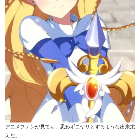
アニメファンが見ても、思わずニヤリとするような出来栄
えだ。