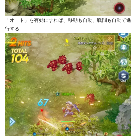
「オート」を有効にすれば、移動も自動、戦闘も自動で進
行する。