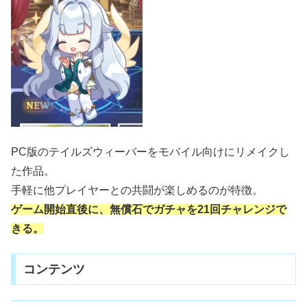
PC版のテイルズウィーバーをモバイル向けにリメイクし
た作品。
手軽に他プレイヤーとの共闘が楽しめるのが特徴。
ゲーム開始直後に、無償石でガチャを21回チャレンジで
きる。
コンテンツ