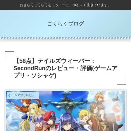
おきらくごくらくをモットーに、ゆる～く生きています。
ごくらくブログ
【58点】テイルズウィーバー：
SecondRunのレビュー・評価(ゲームア
プリ・ソシャゲ)
ゲームアプリレビュー