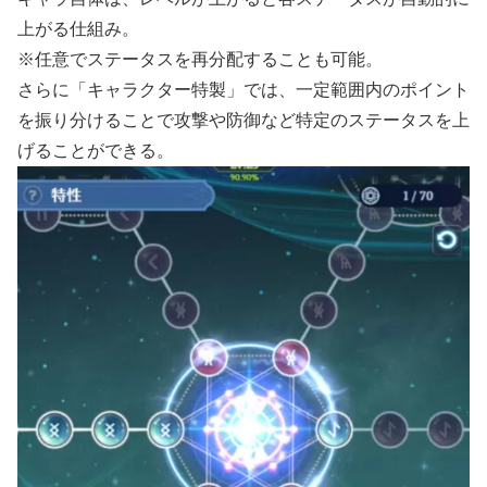
上がる仕組み。
※任意でステータスを再分配することも可能。
さらに「キャラクター特製」では、一定範囲内のポイント
を振り分けることで攻撃や防御など特定のステータスを上
げることができる。