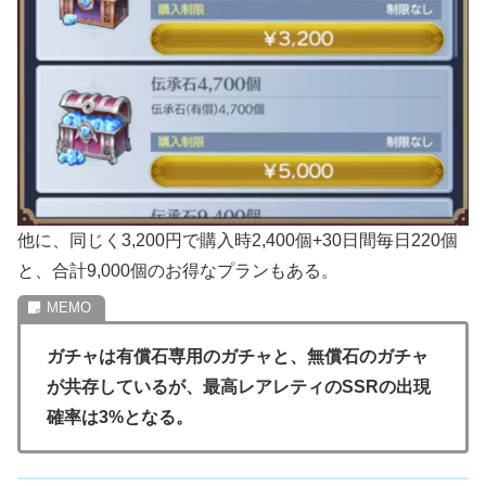
他に、同じく3,200円で購入時2,400個+30日間毎日220個
と、合計9,000個のお得なプランもある。
ガチャは有償石専用のガチャと、無償石のガチャ
が共存しているが、最高レアレティのSSRの出現
確率は3%となる。