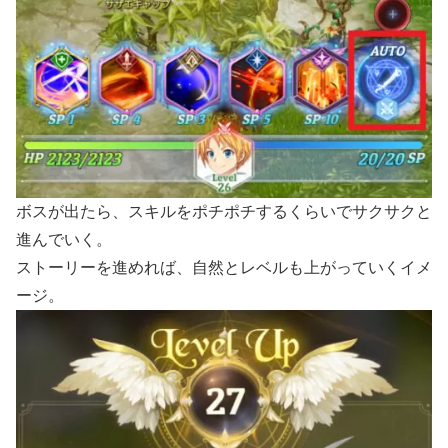
ボスが出たら、スキルをポチポチするくらいでサクサクと
進んでいく。
ストーリーを進めれば、自然とレベルも上がっていくイメ
ージ。