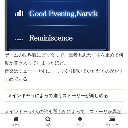
ゲームの世界観にピッタリで、筆者も思わず手を止めて何
度か聞き入ってしまったほど。
音楽はミュートせずに、じっくり聞いていただくのがおす
すめである。
メインキャラによって違うストーリーが楽しめる
メインキャラ4人の誰を選ぶかによって、ストーリが異な
る点も見逃せない。
ホーム
検索
トップ
サイドバー
特にアクション性よりストーリーを楽しみたいプレイヤー