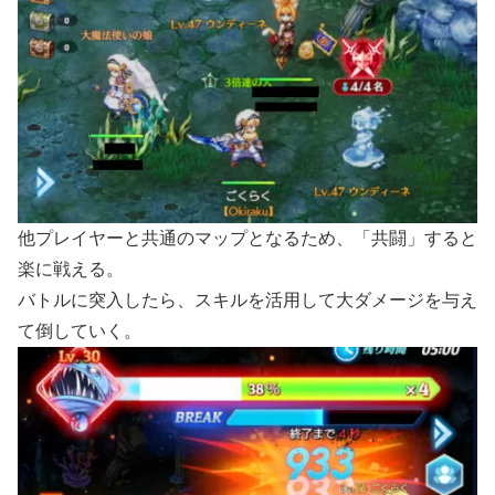
他プレイヤーと共通のマップとなるため、「共闘」すると
楽に戦える。
バトルに突入したら、スキルを活用して大ダメージを与え
て倒していく。