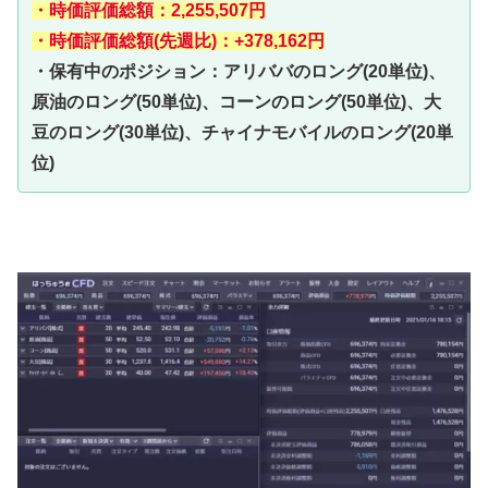
・時価評価総額：2,255,507円
・時価評価総額(先週比)：+378,162円
・保有中のポジション：アリババのロング(20単位)、
原油のロング(50単位)、コーンのロング(50単位)、大
豆のロング(30単位)、チャイナモバイルのロング(20単
位
)