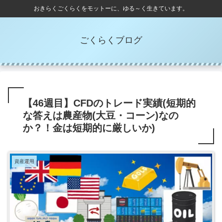
おきらくごくらくをモットーに、ゆる～く生きています。
ごくらくブログ
【46週目】CFDのトレード実績(短期的
な答えは農産物(大豆・コーン)なの
か？！金は短期的に厳しいか)
資産運用