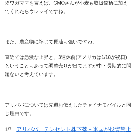
※ワガママを言えば、GMOさんが小麦も取扱銘柄に加え
てくれたらウレシイですね。
また、農産物に準じて原油も強いですね。
直近では急激な上昇と、3連休前(アメリカは1/18が祝日)
ということもあって調整売りが出てますが中・長期的に問
題ないと考えています。
アリババについては先週お伝えしたチャイナモバイルと同
じ理由です。
アリババ、テンセント株下落－米国が投資禁止
1/7