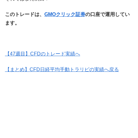
このトレードは、
GMOクリック証券
の口座で運用してい
ます。
【47週目】CFDのトレード実績へ
【まとめ】CFD日経平均手動トラリピの実績へ戻る