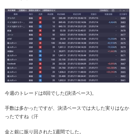
今週のトレードは8回でした(決済ベース)。
手数は多かったですが、決済ベースでは大した実りはなか
ったですね（汗
金と銀に振り回された1週間でした。