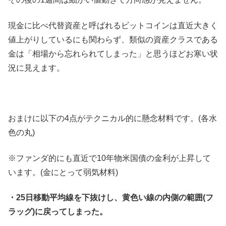
現金に比べ代替資産と呼ばれるビットコインは直近大きく
値上がりしているにも関わらず、類似の資産クラスである
金は「相場から忘れられてしまった」と思うほどお寒い状
況に見えます。
おまけに以下の4点がテクニカル的に懸念材料です。(各水
色の丸)
※ファンダ的にも直近で10年物米国債の金利が上昇して
います。(金にとって弱気材料)
・25日移動平均線を下抜けし、黄色い線の内側の範囲(フ
ラッグ)に戻ってしまった。