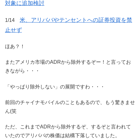
対象に追加検討
米、アリババやテンセントへの証券投資を禁
1/14
止せず
ほあ？！
またアメリカ市場のADRから除外するぞー！と言ってお
きながら・・・
「やっぱり除外しない」の展開ですわ・・・
前回のチャイナモバイルのこともあるので、もう驚きませ
ん(笑
ただ、これまでADRから除外するぞ、するぞと言われて
いたのでアリババの株価は結構下落していました。