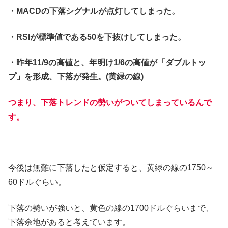
・MACDの下落シグナルが点灯してしまった。
・RSIが標準値である50を下抜けしてしまった。
・昨年11/9の高値と、年明け1/6の高値が「ダブルトッ
プ」を形成、下落が発生。(黄緑の線)
つまり、下落トレンドの勢いがついてしまっているんで
す。
今後は無難に下落したと仮定すると、黄緑の線の1750～
60ドルぐらい。
下落の勢いが強いと、黄色の線の1700ドルぐらいまで、
下落余地があると考えています。