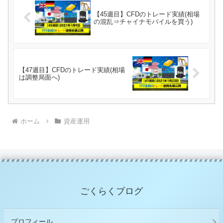
【45週目】CFDのトレード実績(相場
の混乱⇒チャイナモバイルを買う)
【47週目】CFDのトレード実績(相場
は調整局面へ)
ホーム
資産運用
ごくらくブログ
プロフィール