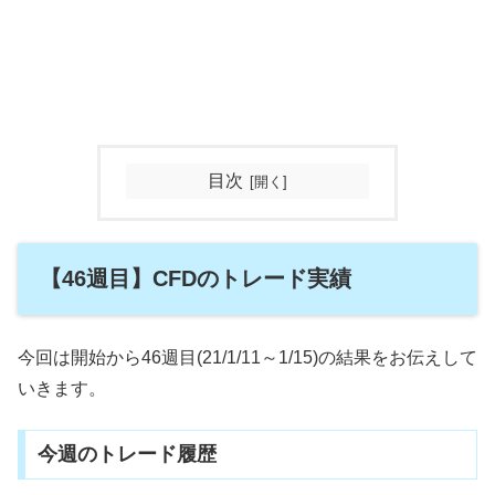
目次
【46週目】CFDのトレード実績
今回は開始から46週目(21/1/11～1/15)の結果をお伝えして
いきます。
今週のトレード履歴