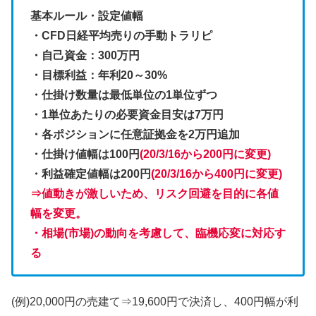
基本ルール・設定値幅
・CFD日経平均売りの手動トラリピ
・自己資金：300万円
・目標利益：年利20～30%
・仕掛け数量は最低単位の1単位ずつ
・1単位あたりの必要資金目安は7万円
・各ポジションに任意証拠金を2万円追加
・仕掛け値幅は100円
(20/3/16から200円に変更)
・利益確定値幅は200円
(20/3/16から400円に変更)
⇒値動きが激しいため、リスク回避を目的に各値
幅を変更。
・相場(市場)の動向を考慮して、臨機応変に対応す
る
(例)20,000円の売建て⇒19,600円で決済し、400円幅が利