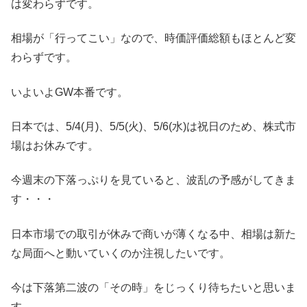
は変わらずです。
相場が「行ってこい」なので、時価評価総額もほとんど変
わらずです。
いよいよGW本番です。
日本では、5/4(月)、5/5(火)、5/6(水)は祝日のため、株式市
場はお休みです。
今週末の下落っぷりを見ていると、波乱の予感がしてきま
す・・・
日本市場での取引が休みで商いが薄くなる中、相場は新た
な局面へと動いていくのか注視したいです。
今は下落第二波の「その時」をじっくり待ちたいと思いま
す。