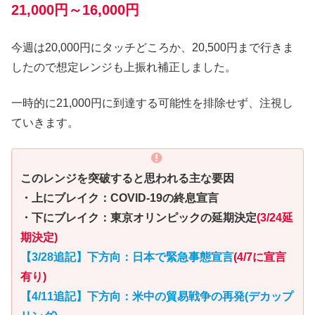
21,000円～16,000円
今週は20,000円にタッチどころか、20,500円まで行きま
したので想定レンジも上振れ補正しました。
一時的に21,000円に到達する可能性を排除せず、注視し
ていきます。
このレンジを突破すると思われる主な要因
・上にブレイク：COVID-19の終息宣言
・下にブレイク：東京オリンピックの延期決定
(3/24延
期決定)
【3/28追記】下方向：日本で緊急事態宣言
(4/7に宣言
有り)
【4/11追記】下方向：米中の貿易戦争の再発(デカップ