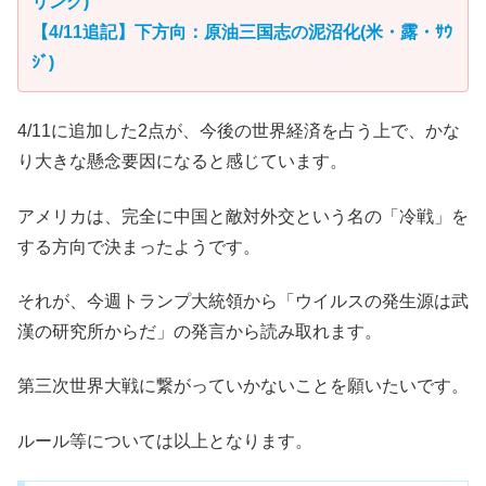
リング)
【4/11追記】下方向：原油三国志の泥沼化(米・露・ｻｳ
ｼﾞ)
4/11に追加した2点が、今後の世界経済を占う上で、かな
り大きな懸念要因になると感じています。
アメリカは、完全に中国と敵対外交という名の「冷戦」を
する方向で決まったようです。
それが、今週トランプ大統領から「ウイルスの発生源は武
漢の研究所からだ」の発言から読み取れます。
第三次世界大戦に繋がっていかないことを願いたいです。
ルール等については以上となります。