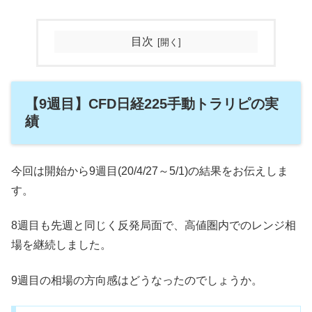
目次
【9週目】CFD日経225手動トラリピの実
績
今回は開始から9週目(20/4/27～5/1)の結果をお伝えしま
す。
8週目も先週と同じく反発局面で、高値圏内でのレンジ相
場を継続しました。
9週目の相場の方向感はどうなったのでしょうか。