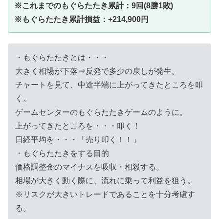
※これまでのもぐらたたき累計：9回(8勝1敗)
※もぐらたたき累計損益：+214,900円
・もぐらたたきとは・・・
大きく相場が下落⇒反発で多少の戻しが発生。
チャートを見て、中途半端に上がってきたところを叩
く。
ゲームセンターのもぐらたたきゲームのように。
上がってきたところを・・・叩く！
日経平均を・・・「売り叩く！！」
・もぐらたたきをする目的
価格調整金のマイナスを吸収・相殺する。
相場が大きく動く際に、流れに乗って利益を狙う。
※リスクが大きいトレードであることを十分考慮す
る。