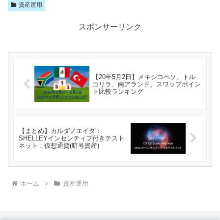
資産運用
スポンサーリンク
【20年5月2日】メキシコペソ、トル
コリラ、南アランド、スワップポイン
ト比較ランキング
【まとめ】カルダノエイダ：
SHELLEYインセンティブ付きテスト
ネット：仮想通貨(暗号資産)
ホーム
資産運用