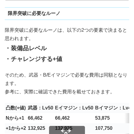
限界突破に必要なルーノ
限界突破に必要なルーノは、以下の2つの要素で決まると
思われます。
・装備品レベル
・チャレンジする+値
そのため、武器・B/Eイマジンで必要な費用は同額となり
ます。
参考に、実際に確認できた費用を載せておきます。
凸数(+値)
武器：Lv50
Eイマジン：Lv50
Bイマジン：Lv45
Nから+1
66,462
66,462
53,875
+1から+2
132,925
132,925
107,750