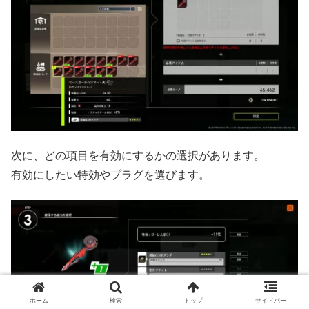
次に、どの項目を有効にするかの選択があります。
有効にしたい特効やプラグを選びます。
ホーム
検索
トップ
サイドバー