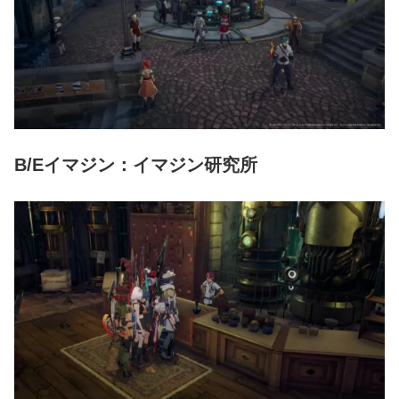
B/Eイマジン：イマジン研究所