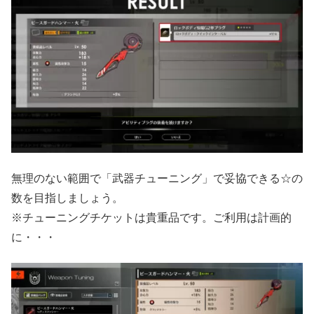
無理のない範囲で「武器チューニング」で妥協できる☆の
数を目指しましょう。
※チューニングチケットは貴重品です。ご利用は計画的
に・・・