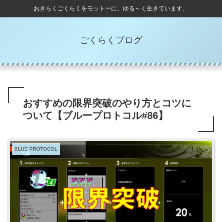
おきらくごくらくをモットーに、ゆる～く生きています。
ごくらくブログ
おすすめの限界突破のやり方とコツに
ついて【ブループロトコル#86】
BLUE PROTOCOL