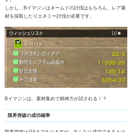
しかし、Bイマジンはネームドの討伐はもちろん、レア素
材を採取したりエネミー討伐が必要です。
Bイマジンは、素材集めで精神力が試される！？
限界突破の成功確率
限界突破は凸5までありますが、すんなり成功できるとは