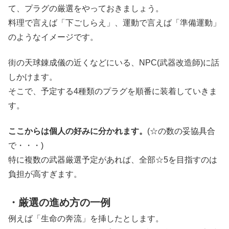
て、プラグの厳選をやっておきましょう。
料理で言えば「下ごしらえ」、運動で言えば「準備運動」
のようなイメージです。
街の天球錬成儀の近くなどにいる、NPC(武器改造師)に話
しかけます。
そこで、予定する4種類のプラグを順番に装着していきま
す。
ここからは個人の好みに分かれます。
(☆の数の妥協具合
で・・・)
特に複数の武器厳選予定があれば、全部☆5を目指すのは
負担が高すぎます。
・厳選の進め方の一例
例えば「生命の奔流」を挿したとします。