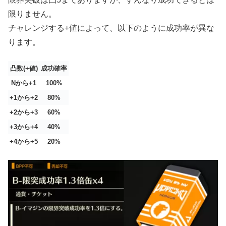
限りません。
チャレンジする+値によって、以下のように成功率が異な
ります。
凸数(+値)
成功確率
Nから+1
100%
+1から+2
80%
+2から+3
60%
+3から+4
40%
+4から+5
20%