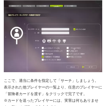
ここで、適当に条件を指定して「サーチ」しましょう。
表示された他プレイヤーの一覧より、任意のプレイヤーに
「冒険者カードを渡す」をクリックで完了です。
※カードを送ったプレイヤーには、実害は何もありませ