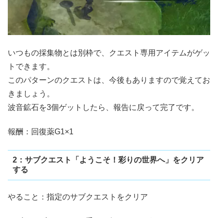
いつもの採集物とは別枠で、クエスト専用アイテムがゲッ
トできます。
このパターンのクエストは、今後もありますので覚えてお
きましょう。
波音鉱石を3個ゲットしたら、報告に戻って完了です。
報酬：回復薬G1×1
2：サブクエスト「ようこそ！彩りの世界へ」をクリア
する
やること：指定のサブクエストをクリア