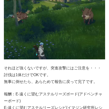
それほど強くないですが、突進攻撃にはご注意を・・・
討伐は1体だけでOKです。
無事に倒せたら、あらためて報告に戻って完了です。
報酬：E-遠くに望むアステルリーズボード(アドベンチャ
ーボード)
E-遠くに望むアステルリーズレシピ(イマジン研究所レシ