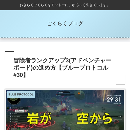
おきらくごくらくをモットーに、ゆる～く生きています。
ごくらくブログ
冒険者ランクアップ3(アドベンチャー
ボード)の進め方【ブループロトコル
#30】
BLUE PROTOCOL