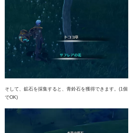
そして、鉱石を採集すると、青鈴石を獲得できます。(1個
でOK)