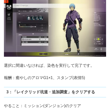
選択に間違いなければ、染色を実行して完了です。
報酬：癒やしのアロマG1×1、スタンプ(表情5)
3：「レイクリッド坑道・追加調査」をクリアする
やること：ミッション(ダンジョン)のクリア