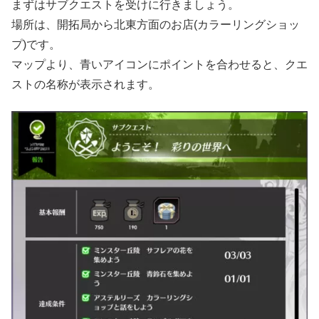
まずはサブクエストを受けに行きましょう。
場所は、開拓局から北東方面のお店(カラーリングショッ
プ)です。
マップより、青いアイコンにポイントを合わせると、クエ
ストの名称が表示されます。