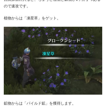
ので速攻です。
植物からは「凍星草」をゲット。
鉱物からは「パイルド鉱」を獲得します。