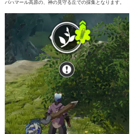
バハマール高原の、神の見守る丘での採集となります。