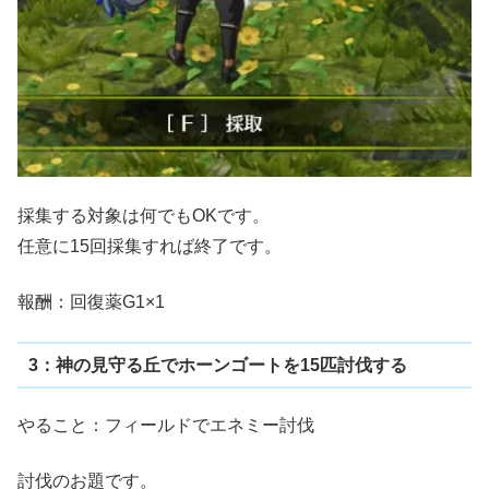
採集する対象は何でもOKです。
任意に15回採集すれば終了です。
報酬：回復薬G1×1
3：神の見守る丘でホーンゴートを15匹討伐する
やること：フィールドでエネミー討伐
討伐のお題です。