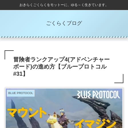
おきらくごくらくをモットーに、ゆる～く生きています。
ごくらくブログ
冒険者ランクアップ4(アドベンチャー
ボード)の進め方【ブループロトコル
#31】
BLUE PROTOCOL