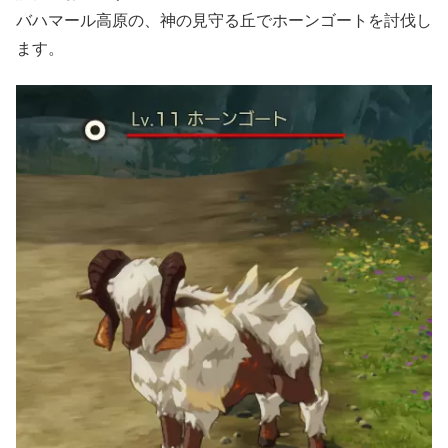
バハマール高原の、神の見守る丘でホーンゴートを討伐し
ます。