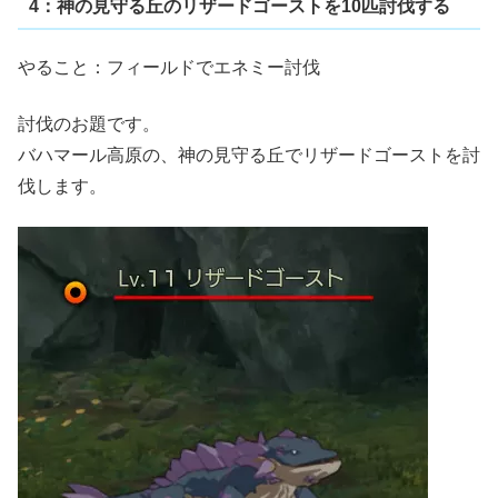
4：神の見守る丘のリザードゴーストを10匹討伐する
やること：フィールドでエネミー討伐
討伐のお題です。
バハマール高原の、神の見守る丘でリザードゴーストを討
伐します。