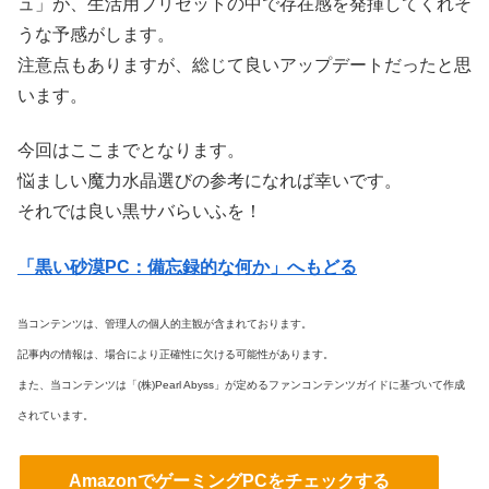
ュ」が、生活用プリセットの中で存在感を発揮してくれそ
うな予感がします。
注意点もありますが、総じて良いアップデートだったと思
います。
今回はここまでとなります。
悩ましい魔力水晶選びの参考になれば幸いです。
それでは良い黒サバらいふを！
「黒い砂漠PC：備忘録的な何か」へもどる
当コンテンツは、管理人の個人的主観が含まれております。
記事内の情報は、場合により正確性に欠ける可能性があります。
また、当コンテンツは「(株)Pearl Abyss」が定めるファンコンテンツガイドに
基づいて作成
されています。
AmazonでゲーミングPCをチェックする