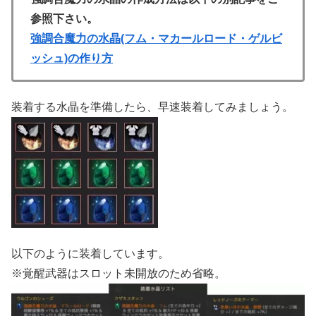
参照下さい。
強調合魔力の水晶(フム・マカールロード・ゲルビ
ッシュ)の作り方
装着する水晶を準備したら、早速装着してみましょう。
以下のように装着しています。
※覚醒武器はスロット未開放のため省略。