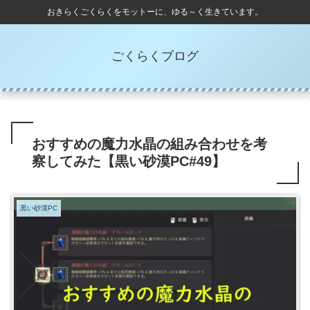
おきらくごくらくをモットーに、ゆる～く生きています。
ごくらくブログ
おすすめの魔力水晶の組み合わせを考
察してみた【黒い砂漠PC#49】
黒い砂漠PC