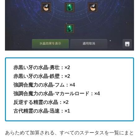
赤黒い牙の水晶-勇壮：×2
赤黒い牙の水晶-鉄壁：×2
強調合魔力の水晶-フム：×4
強調合魔力の水晶-マカールロード：×4
反逆する精霊の水晶：×2
古代精霊の水晶-迅速：×1
あらためて加算される、すべてのステータスを一覧にまと