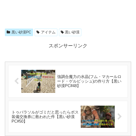
黒い砂漠PC
アイテム
黒い砂漠
スポンサーリンク
強調合魔力の水晶(フム・マカールロ
ード・ゲルビッシュ)の作り方【黒い
砂漠PC#48】
トゥバラソルがゴミだと思ったらボス
装備交換券に救われた件【黒い砂漠
PC#50】