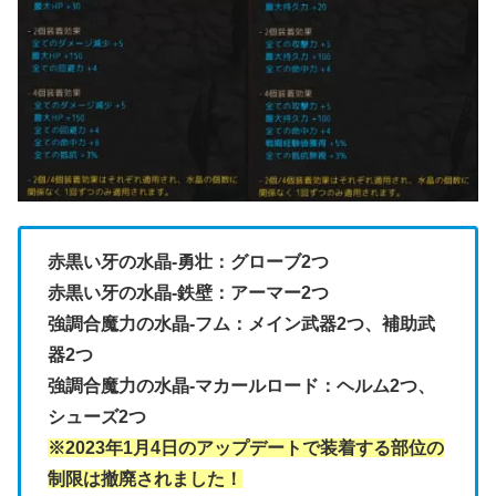
赤黒い牙の水晶-勇壮：グローブ2つ
赤黒い牙の水晶-鉄壁：アーマー2つ
強調合魔力の水晶-フム：メイン武器2つ、補助武
器2つ
強調合魔力の水晶-マカールロード：ヘルム2つ、
シューズ2つ
※2023年1月4日のアップデートで装着する部位の
制限は撤廃されました！