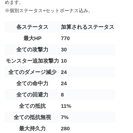
めます。
※個別ステータス+セットボーナス込み。
各ステータス
加算されるステータス
最大HP
770
全ての攻撃力
30
モンスター追加攻撃力
10
全てのダメージ減少
24
全ての命中力
24
全ての回避力
8
全ての抵抗
11%
全ての抵抗無視
7%
最大持久力
280