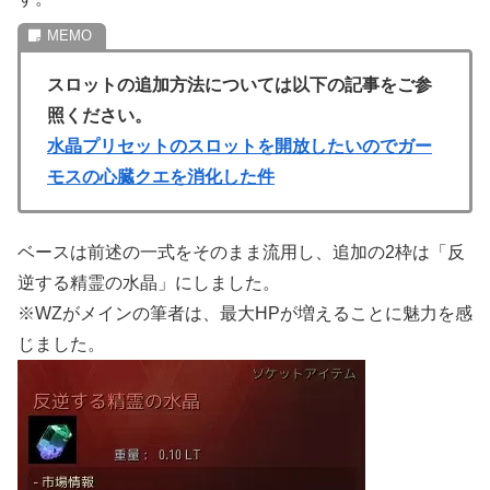
スロットの追加方法については以下の記事をご参
照ください。
水晶プリセットのスロットを開放したいのでガー
モスの心臓クエを消化した件
ベースは前述の一式をそのまま流用し、追加の2枠は「反
逆する精霊の水晶」にしました。
※WZがメインの筆者は、最大HPが増えることに魅力を感
じました。