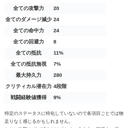
全ての攻撃力
20
全てのダメージ減少
24
全ての命中力
24
全ての回避力
8
全ての抵抗
11%
全ての抵抗無視
7%
最大持久力
280
クリティカル潜在力
4段階
戦闘経験値獲得
9%
特定のステータスに特化していないので各項目ごとでは物
足りなく感じるかもしれません。