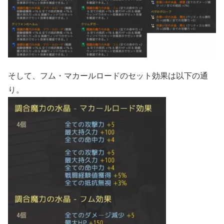
そして、フム・マカールロードのセット効果は以下の通
り。