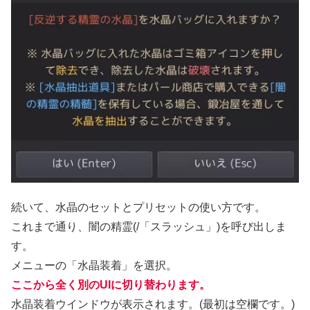
続いて、水晶のセットとプリセットの使い方です。
これまで通り、闇の精霊(/「スラッシュ」)を呼び出しま
す。
メニューの「水晶装着」を選択。
ここから全く別のUIに切り替わります。
水晶装着ウインドウが表示されます。(最初は空欄です。)