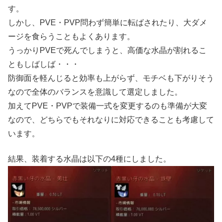
す。
しかし、PVE・PVP問わず簡単に転ばされたり、大ダメ
ージを食らうこともよくあります。
うっかりPVEで死んでしまうと、高価な水晶が割れるこ
ともしばしば・・・
防御面を軽んじると効率も上がらず、モチベも下がりそう
なので全体のバランスを意識して選定しました。
加えてPVE・PVPで装備一式を変更するのも準備が大変
なので、どちらでもそれなりに対応できることも考慮して
います。
結果、装着する水晶は以下の4種にしました。