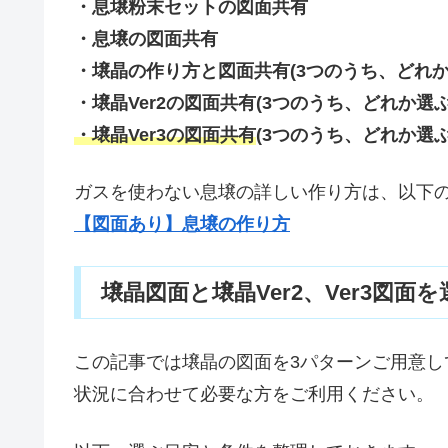
・息壌粉末セットの図面共有
・息壌の図面共有
・壌晶の作り方と図面共有(3つのうち、どれか
・壌晶Ver2の図面共有
(3つのうち、どれか選ぶ
・壌晶Ver3の図面共有
(3つのうち、どれか選ぶ
ガスを使わない息壌の詳しい作り方は、以下
【図面あり】息壌の作り方
壌晶図面と壌晶Ver2、Ver3図面
この記事では壌晶の図面を3パターンご用意し
状況に合わせて必要な方をご利用ください。