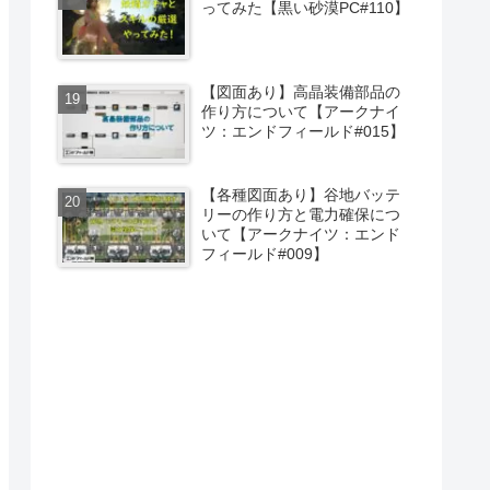
ってみた【黒い砂漠PC#110】
【図面あり】高晶装備部品の
作り方について【アークナイ
ツ：エンドフィールド#015】
【各種図面あり】谷地バッテ
リーの作り方と電力確保につ
いて【アークナイツ：エンド
フィールド#009】