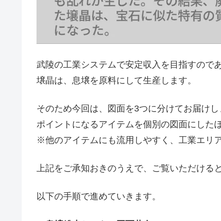
武陵の工業システムで安定収入を目指すので
壌晶は、息壌を原料にして生産します。
そのため今回は、図面を3つに分けてお届けし
ポイントになるアイテムを個別の図面にした
※他のアイテムにも流用しやすく、工業エリ
上記をご承知おきのうえで、ご覧いただける
以下の手順で進めていきます。