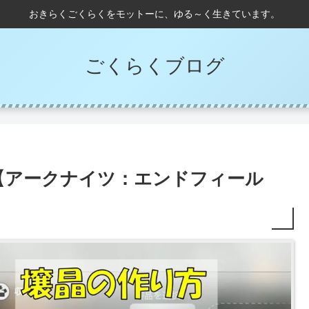
おきらくごくらくをモットーに、ゆる～く生きています。
ごくらくブログ
【アークナイツ：エンドフィール