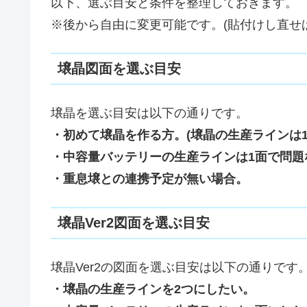
以下、選ぶ目安と条件を整理しておきます。
※後から自由に変更可能です。(貼付けし直せ
壌晶図面を選ぶ目安
壌晶を選ぶ目安は以下の通りです。
・初めて壌晶を作る方。(壌晶の生産ラインは1
・中容量バッテリーの生産ラインは1面で問題
・重息壌との連携予定が無い場合。
壌晶Ver2図面を選ぶ目安
壌晶Ver2の図面を選ぶ目安は以下の通りです
・壌晶の生産ラインを2つにしたい。