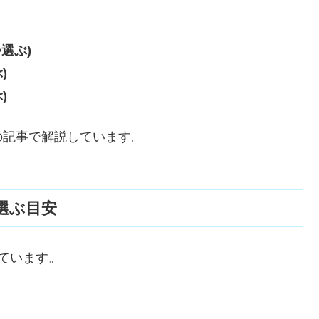
選ぶ)
)
)
の記事で解説しています。
を選ぶ目安
ています。