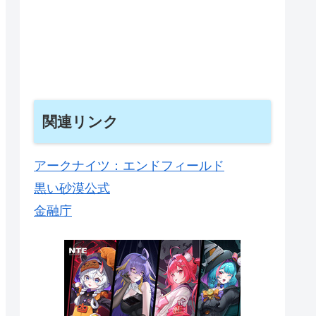
関連リンク
アークナイツ：エンドフィールド
黒い砂漠公式
金融庁