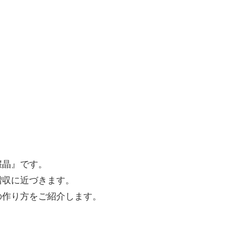
壌晶』です。
増収に近づきます。
の作り方をご紹介します。