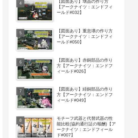
【図面あり】壌晶の作り方
【アークナイツ：エンドフィ
ールド#032】
【図面あり】重息壌の作り方
【アークナイツ：エンドフィ
ールド#050】
【図面あり】赤銅部品の作り
方【アークナイツ：エンドフ
ィールド#026】
【図面あり】緋銅部品の作り
方【アークナイツ：エンドフ
ィールド#049】
モチーフ武器と代替武器の性
能比較(協約通行証の報酬)【ア
ークナイツ：エンドフィール
ド#007】