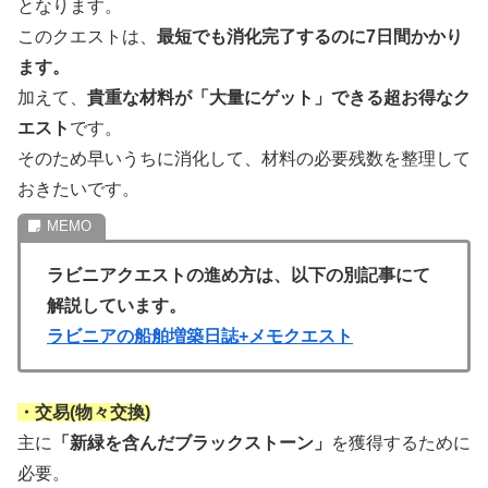
となります。
このクエストは、
最短でも消化完了するのに7日間かかり
ます。
加えて、
貴重な材料が「大量にゲット」できる超お得なク
エスト
です。
そのため早いうちに消化して、材料の必要残数を整理して
おきたいです。
ラビニアクエストの進め方は、以下の別記事にて
解説しています。
ラビニアの船舶増築日誌+メモクエスト
・交易(物々交換)
主に
「新緑を含んだブラックストーン」
を獲得するために
必要。