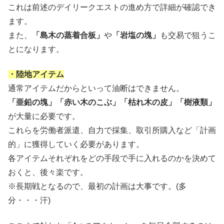
これは前述のデイリークエストの進め方で詳細が確認でき
ます。
また、
「島木の蒸着合板」
や
「岩塩の塊」
も交易で狙うこ
とになります。
・陸地アイテム
通常アイテムだからといって油断はできません。
「亜鉛の塊」「赤い木のこぶ」「枯れ木の皮」「樹液類」
が大量に必要です。
これらを労働者派遣、自力で採集、取引所購入など「計画
的」に獲得していく必要があります。
各アイテムそれぞれをどの手段で手に入れるのかを決めて
おくと、後々楽です。
※長期戦となるので、最初の計画は大事です。(多
分・・・汗)