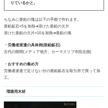
りているかと。
ちなみに亜鉛の塊は以下の手順で作れます。
亜鉛鉱石×5を加熱➔溶けた亜鉛の欠片
溶けた亜鉛の欠片×10を加熱➔亜鉛の塊
・労働者派遣の具体例(亜鉛鉱石)
古代の隙間(メディア地方、カーマスリブ寺院北側)
・おすすめの集め方
労働者派遣で足りない分の亜鉛鉱石を取引所で買って加
工。
増築用木材