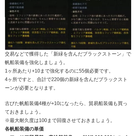
交易などで獲得した「新緑を含んだブラックストーン」で
帆船装備を強化しましょう。
1ヶ所あたり+10まで強化するのに55個必要です。
4ヶ所ですと、合計で220個の新緑を含んだブラックスト
ーンが必要となります。
古びた帆船装備4種が+10になったら、貿易船装備も買っ
ておきましょう。
※最大耐久度は100まで回復させておきましょう。
各帆船装備の単価