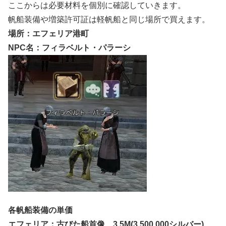
ここからは必要材料を個別に確認していきます。
帆船装備や増築許可証は軽帆船と同じ場所で買えます。
場所：エフェリア港町
NPC名：フィラベルト・パラーシ
各帆船装備の単価
エフェリア：古びた船首像 3.5M(3,500,000シルバー)