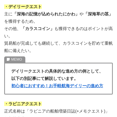
・デイリークエスト
主に
「深海の記憶が込められたにかわ」
や
「深海草の茎」
を獲得するため。
その他、
「カラスコイン」
も獲得できるのはポイントが高
い。
貿易船が完成しても継続して、カラスコインを貯めて重帆
船に備えたい。
デイリークエストの具体的な進め方の例として、
以下の別記事にて解説しています。
初心者におすすめ！お手軽航海デイリーの進め方
・ラビニアクエスト
正式名称は「ラビニアの船舶増築日誌(+メモクエスト)」