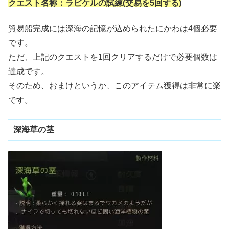
クエスト名称：ラビケルの試練(交易を5回する)
貿易船完成には深海の記憶が込められたにかわは4個必要
です。
ただ、上記のクエストを1回クリアするだけで必要個数は
達成です。
そのため、おまけというか、このアイテム獲得は非常に楽
です。
深海草の茎