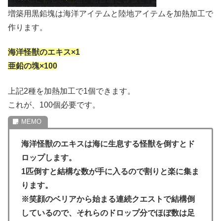
増築用黒鉛塊は海洋アイテムと陸地アイテムを加熱加工で
作ります。
海洋怪獣のエキス×1
亜鉛の塊×100
上記2種を加熱加工で1個できます。
これが、100個必要です。
海洋怪獣のエキスは海に生息する怪獣を倒すとド
ロップします。
1匹倒すと結構な数が手に入るので割りと楽に集ま
ります。
※笑顔のベリアから始まる連続クエストで結構倒
しているので、それらのドロップ分でほぼ数は足