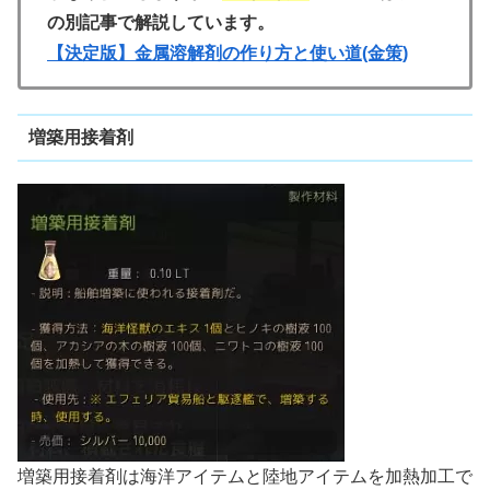
の別記事で解説しています。
【決定版】金属溶解剤の作り方と使い道(金策)
増築用接着剤
増築用接着剤は海洋アイテムと陸地アイテムを加熱加工で