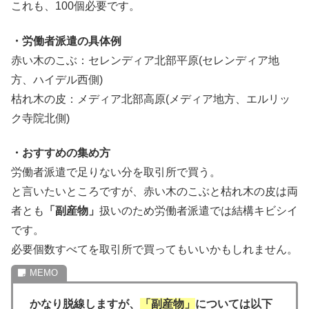
これも、100個必要です。
・労働者派遣の具体例
赤い木のこぶ：セレンディア北部平原(セレンディア地
方、ハイデル西側)
枯れ木の皮：メディア北部高原(メディア地方、エルリッ
ク寺院北側)
・おすすめの集め方
労働者派遣で足りない分を取引所で買う。
と言いたいところですが、赤い木のこぶと枯れ木の皮は両
者とも
「副産物」
扱いのため労働者派遣では結構キビシイ
です。
必要個数すべてを取引所で買ってもいいかもしれません。
かなり脱線しますが、
「副産物」
については以下