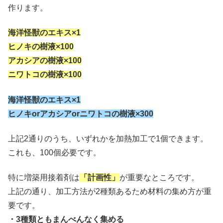
作ります。
海洋怪獣のエキス×1
ヒノキの樹液×100
アカシアの樹液×100
ニワトコの樹液×100
海洋怪獣のエキス×1
ヒノキorアカシアorニワトコの樹液×300
上記2通りのうち、いずれかを加熱加工で1個できます。
これも、100個必要です。
特に増築用接着剤は
「計画性」
が重要なところです。
上記の通り、加工方法が2種類あるため材料の集め方が重
要です。
・3種類ともまんべんなく集める