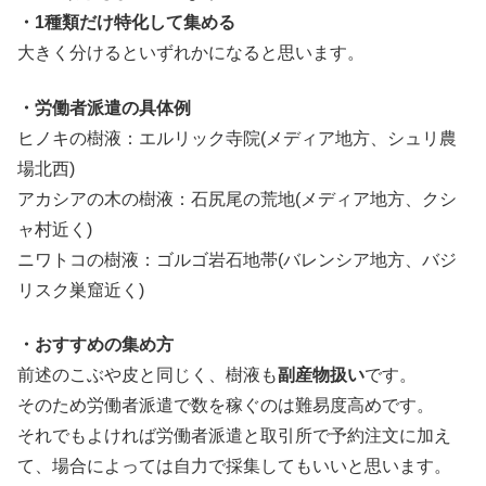
・1種類だけ特化して集める
大きく分けるといずれかになると思います。
・労働者派遣の具体例
ヒノキの樹液：エルリック寺院(メディア地方、シュリ農
場北西)
アカシアの木の樹液：石尻尾の荒地(メディア地方、クシ
ャ村近く)
ニワトコの樹液：ゴルゴ岩石地帯(バレンシア地方、バジ
リスク巣窟近く)
・おすすめの集め方
前述のこぶや皮と同じく、樹液も
副産物扱い
です。
そのため労働者派遣で数を稼ぐのは難易度高めです。
それでもよければ労働者派遣と取引所で予約注文に加え
て、場合によっては自力で採集してもいいと思います。