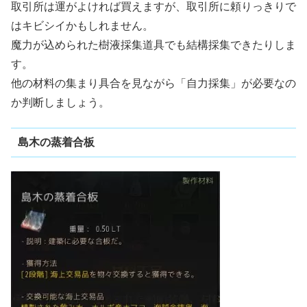
取引所は運がよければ買えますが、取引所に頼りっきりで
はキビシイかもしれません。
魔力が込められた樹液採集道具でも結構採集できたりしま
す。
他の材料の集まり具合を見ながら「自力採集」が必要なの
か判断しましょう。
島木の蒸着合板