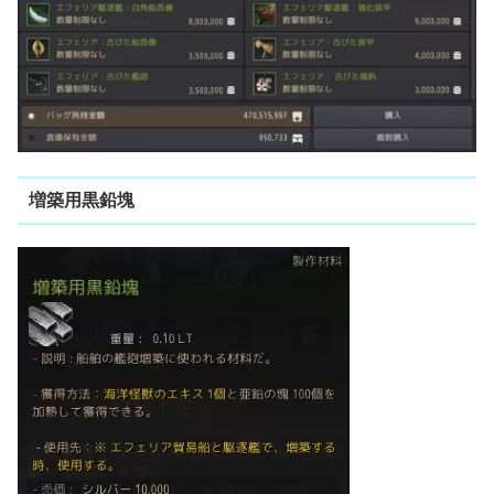
増築用黒鉛塊