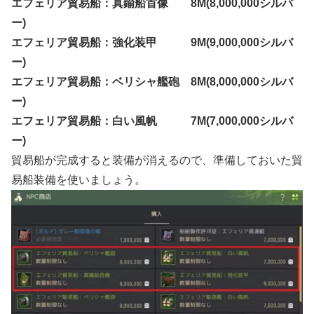
エフェリア貿易船：真鍮船首像 8M(8,000,000シルバ
ー)
エフェリア貿易船：強化装甲 9M(9,000,000シルバ
ー)
エフェリア貿易船：ベリシャ艦砲 8M(8,000,000シルバ
ー)
エフェリア貿易船：白い風帆 7M(7,000,000シルバ
ー)
貿易船が完成すると装備が消えるので、準備しておいた貿
易船装備を使いましょう。