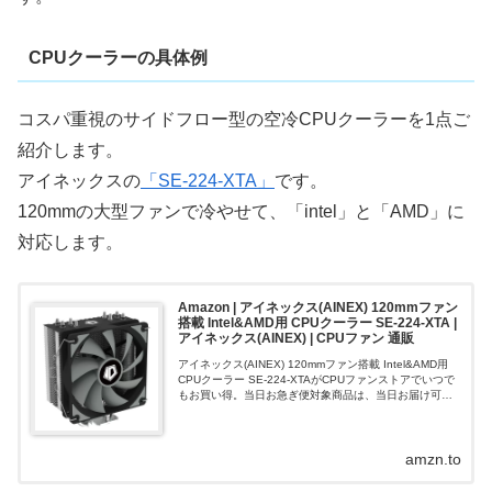
CPUクーラーの具体例
コスパ重視のサイドフロー型の空冷CPUクーラーを1点ご
紹介します。
アイネックスの
「SE-224-XTA」
です。
120mmの大型ファンで冷やせて、「intel」と「AMD」に
対応します。
Amazon | アイネックス(AINEX) 120mmファン
搭載 Intel&AMD用 CPUクーラー SE-224-XTA |
アイネックス(AINEX) | CPUファン 通販
アイネックス(AINEX) 120mmファン搭載 Intel&AMD用
CPUクーラー SE-224-XTAがCPUファンストアでいつで
もお買い得。当日お急ぎ便対象商品は、当日お届け可能
です。アマゾン配送商品は、通常配送無料（一部除
く）。
amzn.to