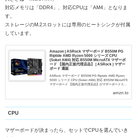
対応メモリは「DDR4」、対応CPUは「AM4」となりま
す。
ストレージのM.2スロットには専用のヒートシンクが付属
しています。
Amazon | ASRock マザーボード B550M PG
Riptide AMD Ryzen 5000 シリーズ CPU
(Soket AM4) 対応 B550M MicroATX マザーボ
ード 【国内正規代理店品】 | ASRock | マザー
ボード 通販
ASRock マザーボード B550M PG Riptide AMD Ryzen
5000 シリーズ CPU (Soket AM4) 対応 B550M MicroATX
マザーボード 【国内正規代理店品】がマザーボードスト
アでいつでもお買い...
amzn.to
CPU
マザーボードが決まったら、セットでCPUを選んでいき