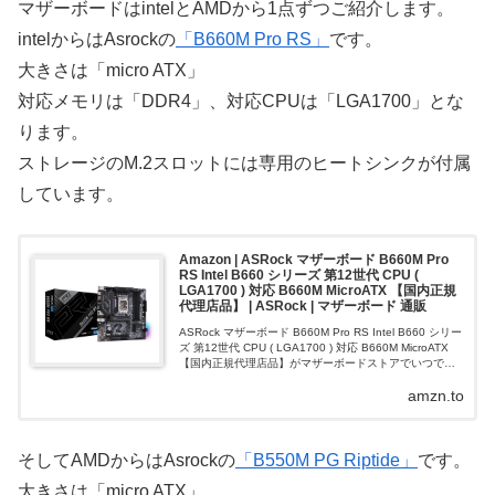
マザーボードはintelとAMDから1点ずつご紹介します。
intelからはAsrockの
「B660M Pro RS」
です。
大きさは「micro ATX」
対応メモリは「DDR4」、対応CPUは「LGA1700」とな
ります。
ストレージのM.2スロットには専用のヒートシンクが付属
しています。
Amazon | ASRock マザーボード B660M Pro
RS Intel B660 シリーズ 第12世代 CPU (
LGA1700 ) 対応 B660M MicroATX 【国内正規
代理店品】 | ASRock | マザーボード 通販
ASRock マザーボード B660M Pro RS Intel B660 シリー
ズ 第12世代 CPU ( LGA1700 ) 対応 B660M MicroATX
【国内正規代理店品】がマザーボードストアでいつでも
お買い得。当日お急ぎ便対...
amzn.to
そしてAMDからはAsrockの
「B550M PG Riptide」
です。
大きさは「micro ATX」