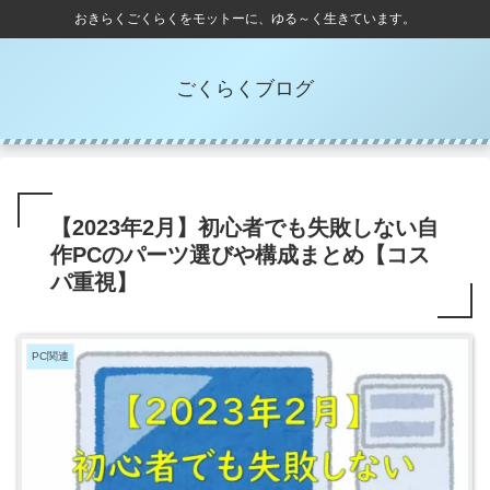
おきらくごくらくをモットーに、ゆる～く生きています。
ごくらくブログ
【2023年2月】初心者でも失敗しない自
作PCのパーツ選びや構成まとめ【コス
パ重視】
PC関連