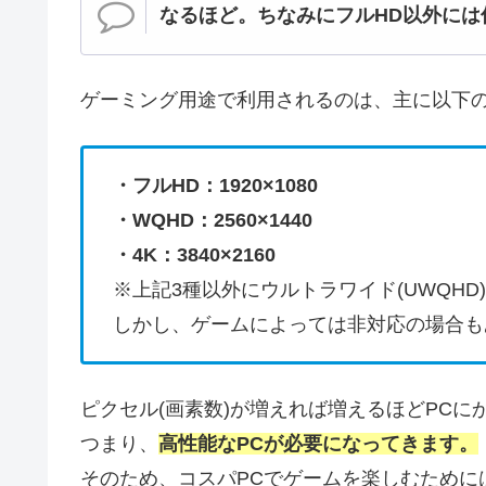
なるほど。ちなみにフルHD以外には
ゲーミング用途で利用されるのは、主に以下の
・フルHD：1920×1080
・WQHD：2560×1440
・4K：3840×2160
※上記3種以外にウルトラワイド(UWQHD)2
しかし、ゲームによっては非対応の場合も
ピクセル(画素数)が増えれば増えるほどPC
つまり、
高性能なPCが必要になってきます。
そのため、コスパPCでゲームを楽しむために