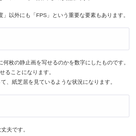
度」以外にも「FPS」という重要な要素もあります。
で、1秒間に何枚の静止画を写せるのかを数字にしたものです。
を写せることになります。
って、紙芝居を見ているような状況になります。
大丈夫です。