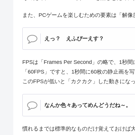
また、PCゲームを楽しむための要素は「解像
えっ？ えふぴーえす？
FPSは「Frames Per Second」の略
「60FPS」ですと、1秒間に60枚の静止画
このFPSが低いと「カクカク」した動きにな
なんか色々あってめんどうだね～。
慣れるまでは標準的なものだけ覚えておけば