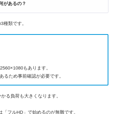
何があるの？
3種類です。
560×1080もあります。
あるため事前確認が必要です。
にかかる負荷も大きくなります。
は「フルHD」で始めるのが無難です。