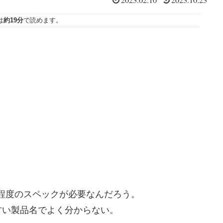
2023.02.10
2023.10.23
は
約19分
で読めます。
程度のスペックが必要なんだろう。
古い製品名でよく分からない。