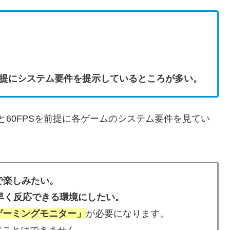
提にシステム要件を提示しているところが多い。
と60FPSを前提に各ゲームのシステム要件を見てい
で楽しみたい。
素早く反応できる環境にしたい。
ゲーミングモニター」
が必要になります。