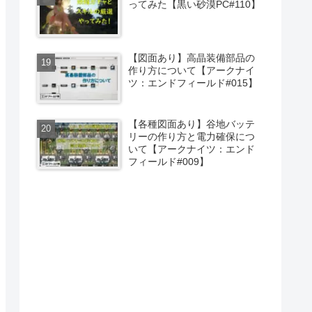
ってみた【黒い砂漠PC#110】
【図面あり】高晶装備部品の
作り方について【アークナイ
ツ：エンドフィールド#015】
【各種図面あり】谷地バッテ
リーの作り方と電力確保につ
いて【アークナイツ：エンド
フィールド#009】