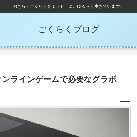
おきらくごくらくをモットーに、ゆる～く生きています。
ごくらくブログ
気オンラインゲームで必要なグラボ