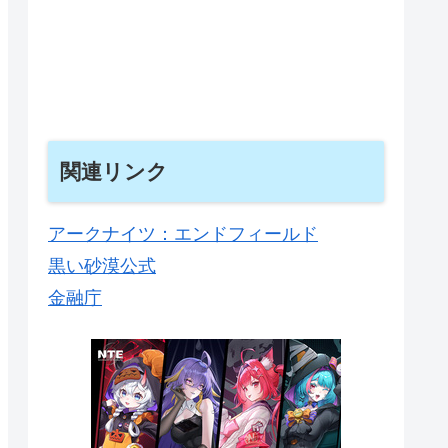
関連リンク
アークナイツ：エンドフィールド
黒い砂漠公式
金融庁