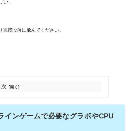
しい。
り直接段落に飛んでください。
目次
ンラインゲームで必要なグラボやCPU