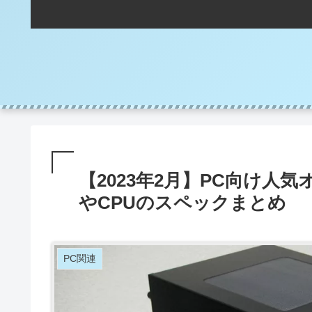
【2023年2月】PC向け人
やCPUのスペックまとめ
PC関連