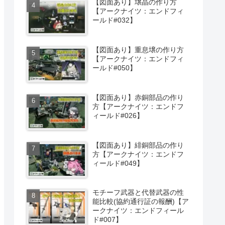
【図面あり】壌晶の作り方
【アークナイツ：エンドフィ
ールド#032】
【図面あり】重息壌の作り方
【アークナイツ：エンドフィ
ールド#050】
【図面あり】赤銅部品の作り
方【アークナイツ：エンドフ
ィールド#026】
【図面あり】緋銅部品の作り
方【アークナイツ：エンドフ
ィールド#049】
モチーフ武器と代替武器の性
能比較(協約通行証の報酬)【ア
ークナイツ：エンドフィール
ド#007】