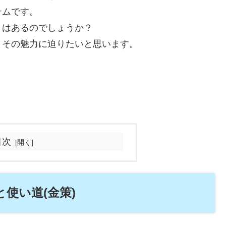
テムです。
」はあるのでしょうか？
、その魅力に迫りたいと思います。
目次
使い道(金策)