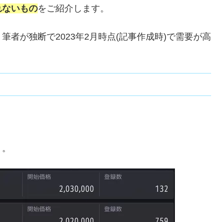
れないもの
をご紹介します。
者が独断で2023年2月時点(記事作成時)で需要が高
う。