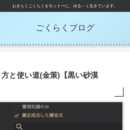
おきらくごくらくをモットーに、ゆる～く生きています。
ごくらくブログ
方と使い道(金策)【黒い砂漠