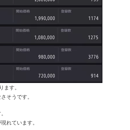
ります。
なさそうです。
す。
が現れています。