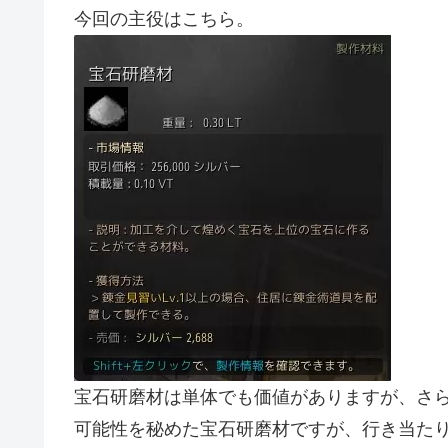
今回の主役はこちら。
宝石研磨材は単体でも価値がありますが、さ
可能性を秘めた宝石研磨材ですが、行き当た