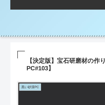
【決定版】宝石研磨材の作り
PC#103】
黒い砂漠PC