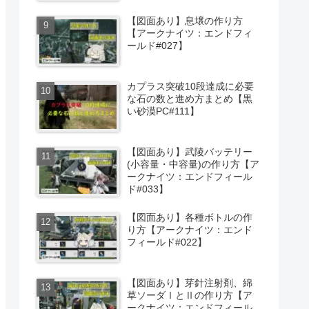
【図面あり】息壌の作り方
【アークナイツ：エンドフィ
ールド#027】
カプラス突破10段達成に必要
な石の数と進め方まとめ【黒
い砂漠PC#111】
【図面あり】武陵バッテリー
(小容量・中容量)の作り方【ア
ークナイツ：エンドフィール
ド#033】
【図面あり】各種ボトルの作
り方【アークナイツ：エンド
フィールド#022】
【図面あり】芽針注射剤、綿
草ソーダⅠとⅡの作り方【ア
ークナイツ：エンドフィール