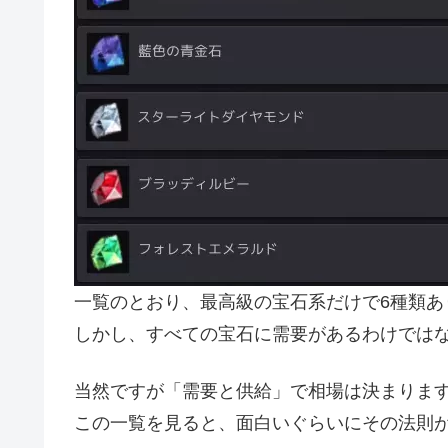
一覧のとおり、最高級の宝石系だけで6種類あ
しかし、すべての宝石に需要があるわけでは
当然ですが「需要と供給」で相場は決まりま
この一覧を見ると、面白いぐらいにその法則