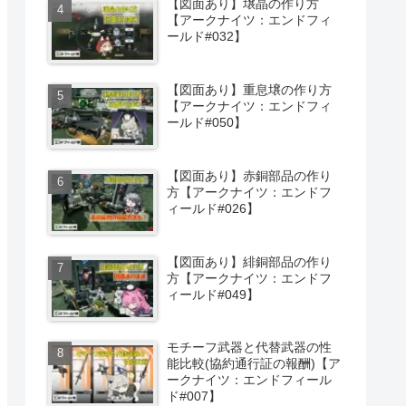
【図面あり】壌晶の作り方
【アークナイツ：エンドフィ
ールド#032】
【図面あり】重息壌の作り方
【アークナイツ：エンドフィ
ールド#050】
【図面あり】赤銅部品の作り
方【アークナイツ：エンドフ
ィールド#026】
【図面あり】緋銅部品の作り
方【アークナイツ：エンドフ
ィールド#049】
モチーフ武器と代替武器の性
能比較(協約通行証の報酬)【ア
ークナイツ：エンドフィール
ド#007】