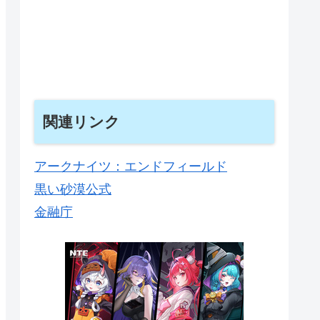
関連リンク
アークナイツ：エンドフィールド
黒い砂漠公式
金融庁