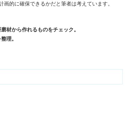
、計画的に確保できるかだと筆者は考えています。
研磨材から作れるものをチェック。
を整理。
。