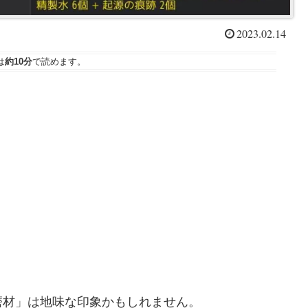
2023.02.14
は
約10分
で読めます。
磨材」は地味な印象かもしれません。