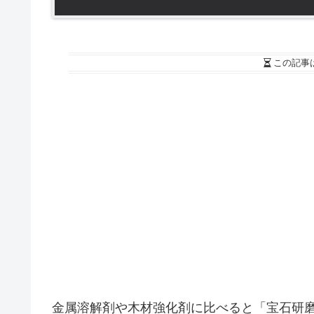
この記事
金属溶解剤や木材強化剤に比べると「宝石研