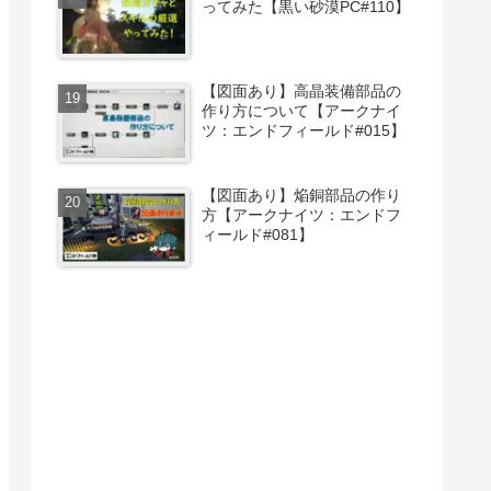
ってみた【黒い砂漠PC#110】
【図面あり】高晶装備部品の
作り方について【アークナイ
ツ：エンドフィールド#015】
【図面あり】焔銅部品の作り
方【アークナイツ：エンドフ
ィールド#081】