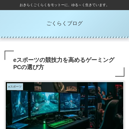
おきらくごくらくをモットーに、ゆる～く生きています。
ごくらくブログ
eスポーツの競技力を高めるゲーミング
PCの選び方
eスポーツ