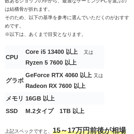
数あるショップの中から、最適なゲーミングPCを選ぶの
は結構骨が折れます。
そのため、以下の基準を参考に選んでいただくのがおすす
めです。
※以下は、あくまで目安となります。
Core i5 13400 以上
又は
CPU
Ryzen 5 7600 以上
GeForce RTX 4060 以上
又は
グラボ
Radeon RX 7600 以上
メモリ
16GB 以上
SSD
M.2タイプ 1TB 以上
15～17万円前後が相場
上記スペックですと、