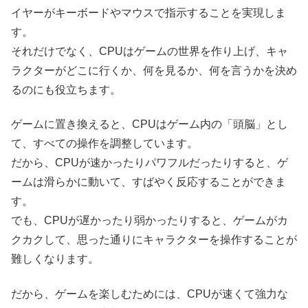
イヤーがキーボードやマウスで指示することを実現しま
す。
それだけでなく、CPUはゲームの世界を作り上げ、キャ
ラクターがどこに行くか、何を見るか、何を言うかを決め
るのにも役立ちます。
ゲームに置き換えると、CPUはゲーム内の「頭脳」とし
て、すべての操作を調整しています。
だから、CPUが速かったりパワフルだったりすると、ゲ
ームは滑らかに動いて、すばやく反応することができま
す。
でも、CPUが遅かったり弱かったりすると、ゲームがカ
クカクして、思った通りにキャラクターを操作することが
難しくなります。
だから、ゲームを楽しむためには、CPUが速くて強力な