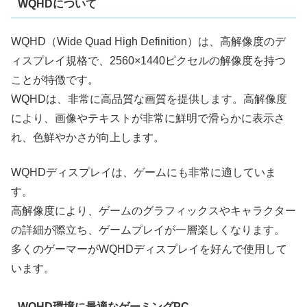
WQHDについて
WQHD（Wide Quad High Definition）は、高解像度のデ
ィスプレイ規格で、2560×1440ピクセルの解像度を持つ
ことが特徴です。
WQHDは、非常に高品質な画質を提供します。高解像度
により、画像やテキストが非常に鮮明で滑らかに表示さ
れ、色鮮やかさが向上します。
WQHDディスプレイは、ゲームにも非常に適していま
す。
高解像度により、ゲームのグラフィックスやキャラクター
の詳細が際立ち、ゲームプレイが一層楽しくなります。
多くのゲーマーがWQHDディスプレイを好んで使用して
います。
WQHD環境に最適なゲーミングPC