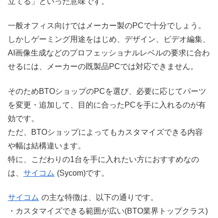
立てる」といった意味です。
一般オフィス向けではメーカー製のPCで十分でしょう。
しかしゲーミング用途をはじめ、デザイン、ビデオ編集、
AI画像生成などのプロフェッショナルレベルの要求に合わ
せるには、メーカーの既製品PCでは対応できません。
そのためBTOショップのPCを選び、必要に応じてパーツ
を変更・追加して、目的に合ったPCを手に入れるのが有
効です。
ただ、BTOショップによってもカスタマイズできる内容
や幅は結構違います。
特に、こだわりの1台を手に入れたい方におすすめなの
は、
サイコム
(Sycom)です。
サイコム
の主な特徴は、以下の通りです。
・カスタマイズできる範囲が広い(BTO業界トップクラス)