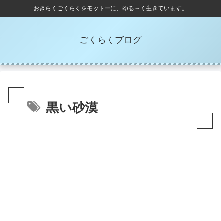
おきらくごくらくをモットーに、ゆる～く生きています。
ごくらくブログ
黒い砂漠