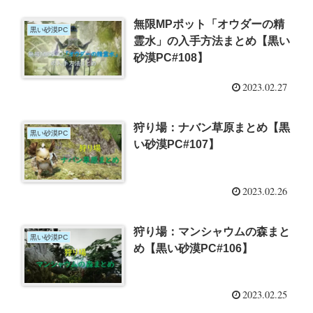
無限MPポット「オウダーの精
黒い砂漠PC
霊水」の入手方法まとめ【黒い
砂漠PC#108】
2023.02.27
狩り場：ナバン草原まとめ【黒
黒い砂漠PC
い砂漠PC#107】
2023.02.26
狩り場：マンシャウムの森まと
黒い砂漠PC
め【黒い砂漠PC#106】
2023.02.25