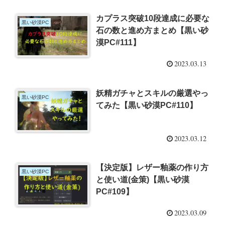
カプラス突破10段達成に必要な
黒い砂漠PC
石の数と進め方まとめ【黒い砂
漠PC#111】
2023.03.13
妖精ガチャとスキルの厳選やっ
黒い砂漠PC
てみた【黒い砂漠PC#110】
2023.03.12
【決定版】レザー釉薬の作り方
黒い砂漠PC
と使い道(金策)【黒い砂漠
PC#109】
2023.03.09