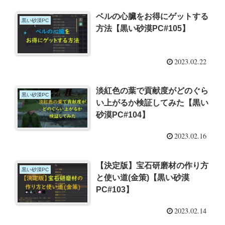
ベルの心臟をお得にゲットする
黒い砂漠PC
方法【黒い砂漠PC#105】
2023.02.22
淡紅色の葉で貢献度がどのぐら
黒い砂漠PC
い上がるか検証してみた【黒い
砂漠PC#104】
2023.02.16
【決定版】宝石研磨材の作り方
黒い砂漠PC
と使い道(金策)【黒い砂漠
PC#103】
2023.02.14