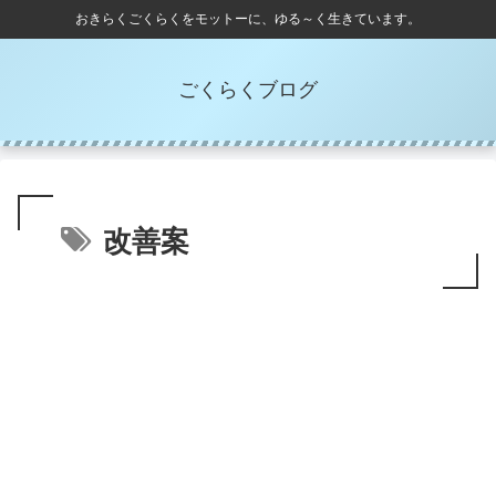
おきらくごくらくをモットーに、ゆる～く生きています。
ごくらくブログ
改善案