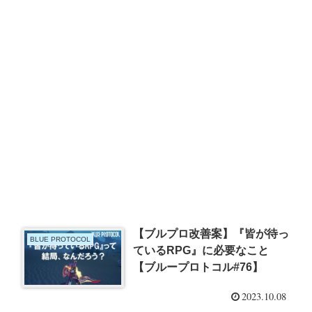
【ブルプロ改善案】『皆が待っ
BLUE PROTOCOL
ているRPG』に必要なこと
【ブループロトコル#76】
2023.10.08