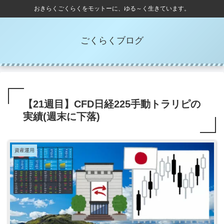
おきらくごくらくをモットーに、ゆる～く生きています。
ごくらくブログ
【21週目】CFD日経225手動トラリピの
実績(週末に下落)
資産運用