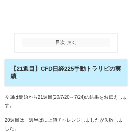
目次
【21週目】CFD日経225手動トラリピの実
績
今回は開始から21週目(20/7/20～7/24)の結果をお伝えしま
す。
20週目は、週半ばに上値チャレンジしましたが失敗しま
した。