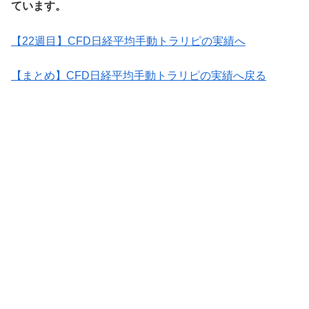
ています。
【22週目】CFD日経平均手動トラリピの実績へ
【まとめ】CFD日経平均手動トラリピの実績へ戻る