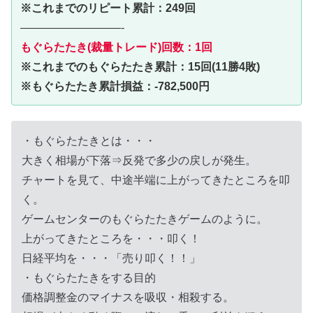
※これまでのリピート累計：249回
—————————-
もぐらたたき(裁量トレード)回数：1回
※これまでのもぐらたたき累計：15回(11勝4敗)
※もぐらたたき累計損益：-782,500円
・もぐらたたきとは・・・
大きく相場が下落⇒反発で多少の戻しが発生。
チャートを見て、中途半端に上がってきたところを叩
く。
ゲームセンターのもぐらたたきゲームのように。
上がってきたところを・・・叩く！
日経平均を・・・「売り叩く！！」
・もぐらたたきをする目的
価格調整金のマイナスを吸収・相殺する。