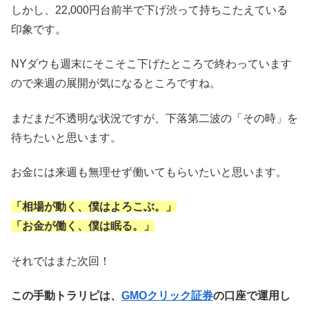
しかし、22,000円台前半で下げ渋って持ちこたえている
印象です。
NYダウも週末にそこそこ下げたところで終わっています
ので来週の展開が気になるところですね。
まだまだ不透明な状況ですが、下落第二波の「その時」を
待ちたいと思います。
お金には来週も無理せず働いてもらいたいと思います。
「相場が動く、僕はよろこぶ。」
「お金が働く、僕は眠る。」
それではまた次回！
この手動トラリピは、
GMOクリック証券
の口座で運用し