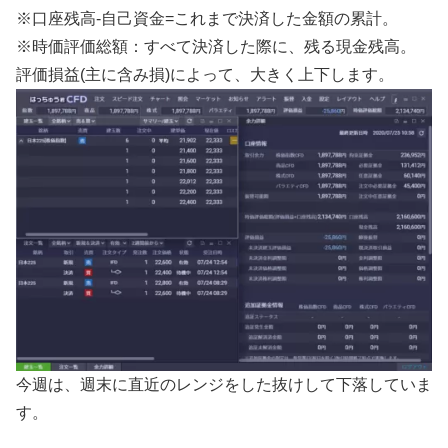
※口座残高-自己資金=これまで決済した金額の累計。
※時価評価総額：すべて決済した際に、残る現金残高。
評価損益(主に含み損)によって、大きく上下します。
今週は、週末に直近のレンジをした抜けして下落していま
す。