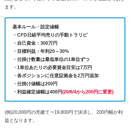
ます。
基本ルール・設定値幅
・CFD日経平均売りの手動トラリピ
・自己資金：300万円
・目標利益：年利20～30%
・仕掛け数量は最低単位の1単位ずつ
・1単位あたりの必要資金目安は7万円
・各ポジションに任意証拠金を2万円追加
・仕掛け値幅は200円
・利益確定値幅は400円
(20/6/4から200円に変更)
(例)20,000円の売建て⇒19,800円で決済し、200円幅が利
益となります。