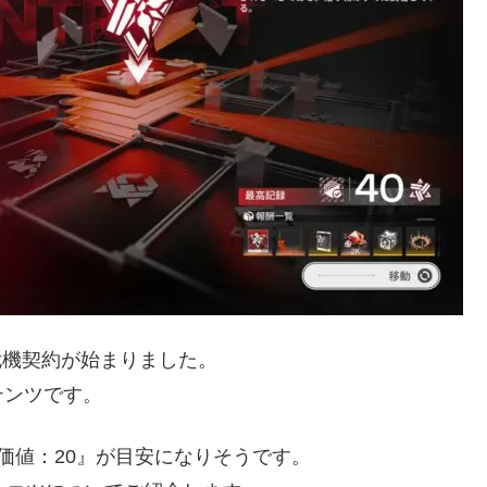
の危機契約が始まりました。
テンツです。
価値：20』が目安になりそうです。