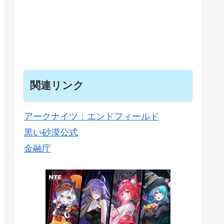
関連リンク
アークナイツ：エンドフィールド
黒い砂漠公式
金融庁