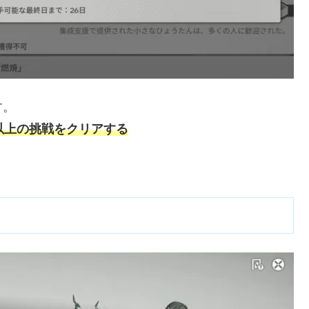
す。
以上の挑戦をクリアする
。