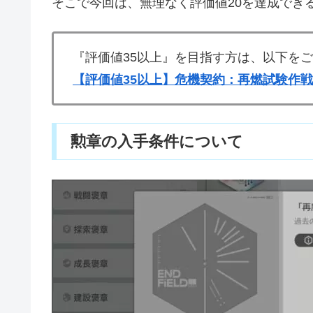
そこで今回は、無理なく評価値20を達成でき
『評価値35以上』を目指す方は、以下を
【評価値35以上】危機契約：再燃試験作
勲章の入手条件について