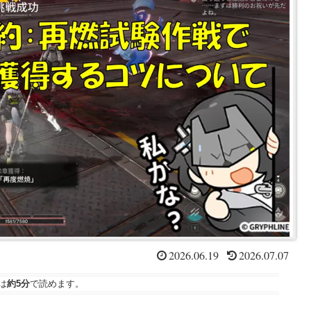
2026.06.19
2026.07.07
は
約5分
で読めます。