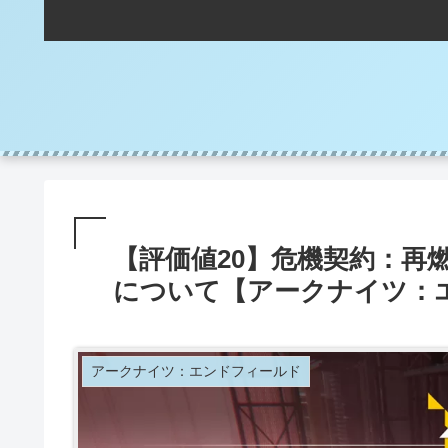
【評価値20】危機契約：再
について【アークナイツ：エ
アークナイツ：エンドフィールド