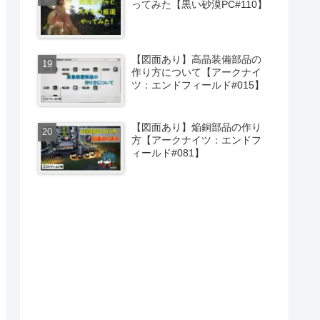
ってみた【黒い砂漠PC#110】
【図面あり】高晶装備部品の
作り方について【アークナイ
ツ：エンドフィールド#015】
【図面あり】焔銅部品の作り
方【アークナイツ：エンドフ
ィールド#081】