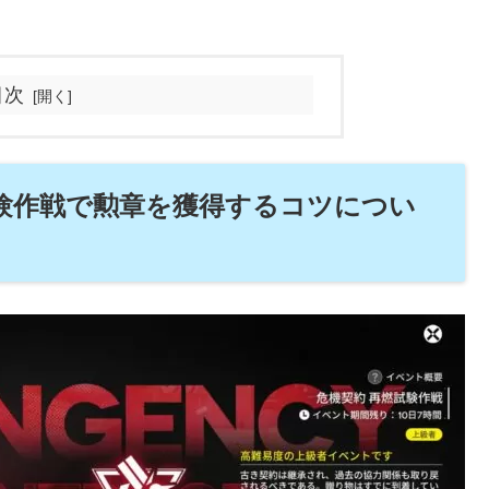
目次
試験作戦で勲章を獲得するコツについ