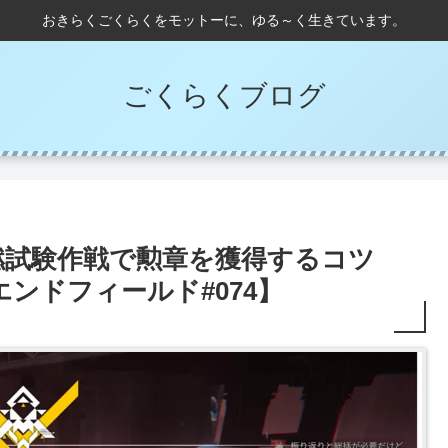
おきらくごくらくをモットーに、ゆる～く生きています。
ごくらくブログ
燃試験作戦で勲章を獲得するコツ
ンドフィールド#074】