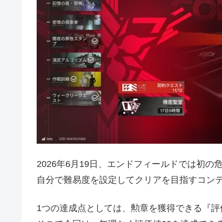
2026年6月19日、エンドフィールドでは初
自分で難易度を設定してクリアを目指すコン
1つの達成点としては、勲章を獲得できる『評