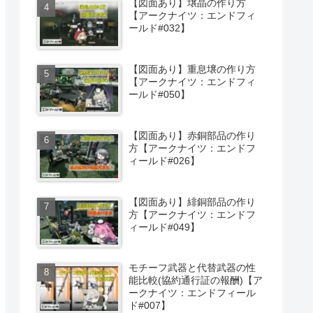
【図面あり】壌晶の作り方
【アークナイツ：エンドフィ
ールド#032】
【図面あり】重息壌の作り方
【アークナイツ：エンドフィ
ールド#050】
【図面あり】赤銅部品の作り
方【アークナイツ：エンドフ
ィールド#026】
【図面あり】緋銅部品の作り
方【アークナイツ：エンドフ
ィールド#049】
モチーフ武器と代替武器の性
能比較(協約通行証の報酬)【ア
ークナイツ：エンドフィール
ド#007】