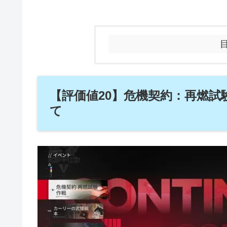
【評価値20】危機契約：再燃
て