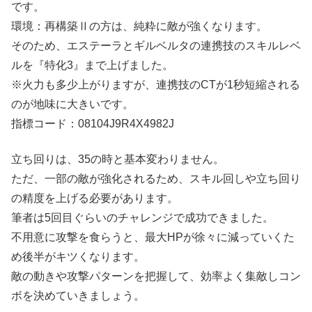
です。
環境：再構築Ⅱの方は、純粋に敵が強くなります。
そのため、エステーラとギルベルタの連携技のスキルレベ
ルを『特化3』まで上げました。
※火力も多少上がりますが、連携技のCTが1秒短縮される
のが地味に大きいです。
指標コード：08104J9R4X4982J
立ち回りは、35の時と基本変わりません。
ただ、一部の敵が強化されるため、スキル回しや立ち回り
の精度を上げる必要があります。
筆者は5回目ぐらいのチャレンジで成功できました。
不用意に攻撃を食らうと、最大HPが徐々に減っていくた
め後半がキツくなります。
敵の動きや攻撃パターンを把握して、効率よく集敵しコン
ボを決めていきましょう。