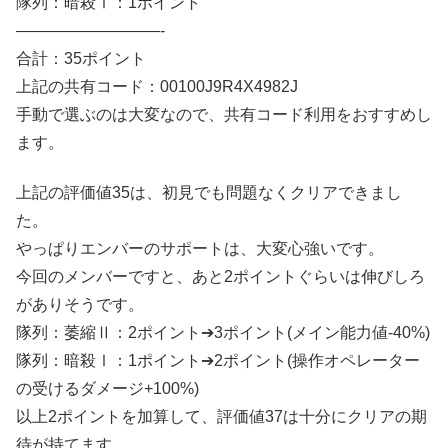
隊列：暗殺Ⅰ：1ポイント
—————————-
合計：35ポイント
上記の共有コード：00100J9R4X4982J
手動で選ぶのは大変なので、共有コード利用をおすすめし
ます。
上記の評価値35は、初見でも問題なくクリアできまし
た。
やっぱりエンバーのサポートは、大変心強いです。
今回のメンバーですと、あと2ポイントぐらいは伸びしろ
がありそうです。
隊列：萎縮Ⅱ：2ポイント➔3ポイント(メイン能力値-40%)
隊列：暗殺Ⅰ：1ポイント➔2ポイント(操作オペレーター
の受けるダメージ+100%)
以上2ポイントを加算して、評価値37は十分にクリアの期
待が持てます。