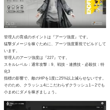
管理人の育成のポイントは『アーツ強度』です。
猛撃ダメージを稼ぐために、アーツ強度重視でビルドして
います。
管理人のアーツ強度は『227』です。
スキルレベル：通常攻撃：9、戦技・連携技・必殺技：特
化3
指標の影響で、敵のHPを1度に25%以上減らせないです。
そのため、クラッシュ4にこだわらずクラッシュ1～2でも
小まめにダメを稼ぎましょう。