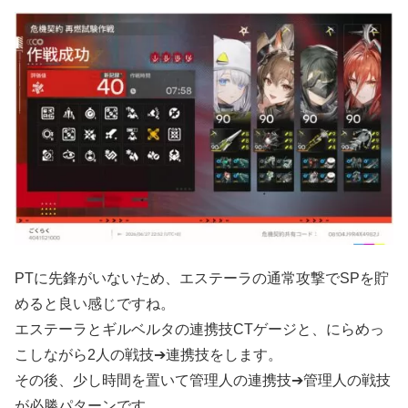
PTに先鋒がいないため、エステーラの通常攻撃でSPを貯
めると良い感じですね。
エステーラとギルベルタの連携技CTゲージと、にらめっ
こしながら2人の戦技➔連携技をします。
その後、少し時間を置いて管理人の連携技➔管理人の戦技
が必勝パターンです。