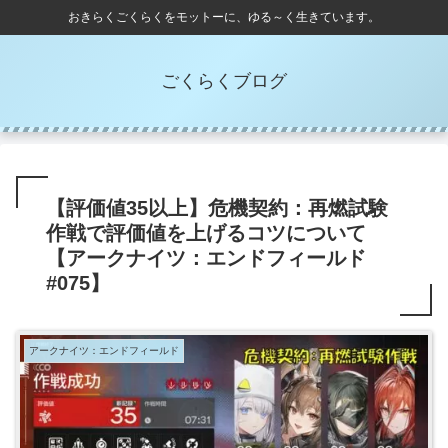
おきらくごくらくをモットーに、ゆる～く生きています。
ごくらくブログ
【評価値35以上】危機契約：再燃試験
作戦で評価値を上げるコツについて
【アークナイツ：エンドフィールド
#075】
アークナイツ：エンドフィールド