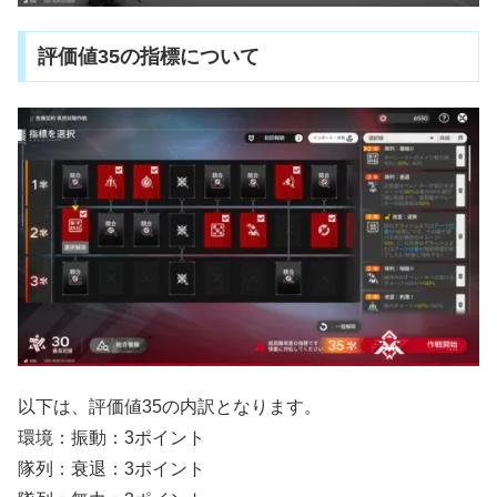
評価値35の指標について
以下は、評価値35の内訳となります。
環境：振動：3ポイント
隊列：衰退：3ポイント