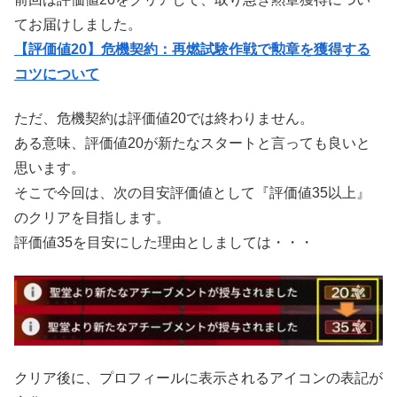
てお届けしました。
【評価値20】危機契約：再燃試験作戦で勲章を獲得する
コツについて
ただ、危機契約は評価値20では終わりません。
ある意味、評価値20が新たなスタートと言っても良いと
思います。
そこで今回は、次の目安評価値として『評価値35以上』
のクリアを目指します。
評価値35を目安にした理由としましては・・・
クリア後に、プロフィールに表示されるアイコンの表記が