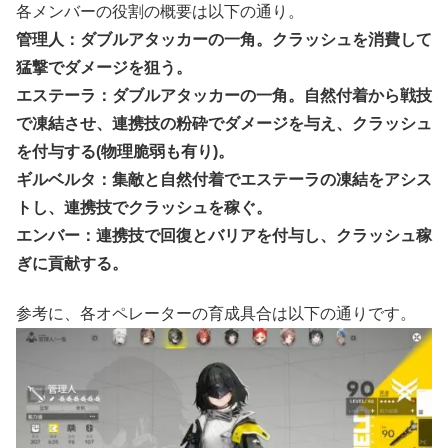
各メンバーの役割の概要は以下の通り。
管理人：ダブルアタッカーの一角。クラッシュを消費して
猛撃でダメージを狙う。
エステーラ：ダブルアタッカーの一角。自然付着から戦技
で凍結させ、連携技の粉砕でダメージを与え、クラッシュ
を付与する(物理脆弱も有り)。
ギルベルタ：集敵と自然付着でエステーラの凍結をアシス
トし、連携技でクラッシュを稼ぐ。
エンバー：連携技で回復とバリアを付与し、クラッシュ稼
ぎに貢献する。
参考に、各オペレーターの育成具合は以下の通りです。