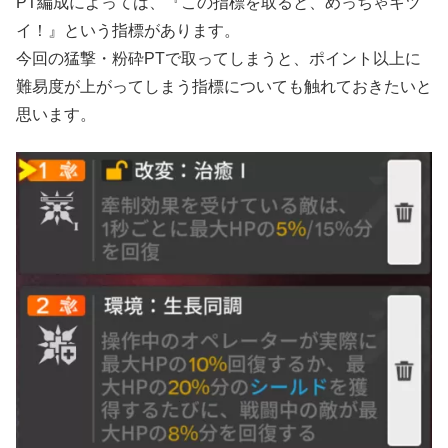
PT編成によっては、『この指標を取ると、めっちゃキツ
イ！』という指標があります。
今回の猛撃・粉砕PTで取ってしまうと、ポイント以上に
難易度が上がってしまう指標についても触れておきたいと
思います。