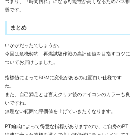
つまり、『時間切れ』になる可能性が高くなるためパス推
奨です。
まとめ
いかがだったでしょうか。
今回は危機契約：再燃試験作戦の高評価値を目指すコツに
ついてお届けしました。
指標値によってBGMに変化があるのは面白い仕様です
ね。
また、自己満足とは言えクリア後のアイコンのカラーも良
いですね。
無理ない範囲で評価値を上げていきたくなります。
PT編成によって得意な指標がありますので、ご自身のPT
編成に合った指標を選んで高い評価値にチャレンジしてみ