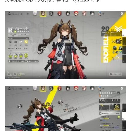
スキルレベル：必殺技：特化3、それ以外：9