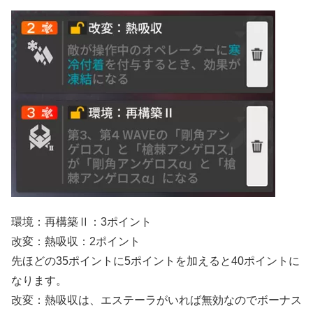
環境：再構築Ⅱ：3ポイント
改変：熱吸収：2ポイント
先ほどの35ポイントに5ポイントを加えると40ポイントに
なります。
改変：熱吸収は、エステーラがいれば無効なのでボーナス