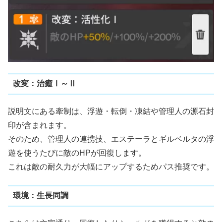
改変：治癒Ⅰ～Ⅱ
説明文にある牽制は、浮遊・転倒・凍結や管理人の源石封
印が含まれます。
そのため、管理人の連携技、エステーラとギルベルタの浮
遊を使うたびに敵のHPが回復します。
これは敵の耐久力が大幅にアップするためパス推奨です。
環境：生長同調