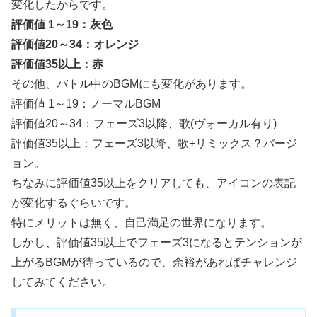
変化したからです。
評価値 1～19：灰色
評価値20～34：オレンジ
評価値35以上：赤
その他、バトル中のBGMにも変化があります。
評価値 1～19：ノーマルBGM
評価値20～34：フェーズ3以降、歌(ヴォーカル有り)
評価値35以上：フェーズ3以降、歌+リミックス？バージ
ョン。
ちなみに評価値35以上をクリアしても、アイコンの表記
が変化するぐらいです。
特にメリットは無く、自己満足の世界になります。
しかし、評価値35以上でフェーズ3になるとテンションが
上がるBGMが待っているので、余裕があればチャレンジ
してみてください。