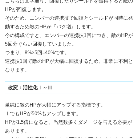
こちらは文字通り、回復したりシールドを獲得すると敵の
HPが回復します。
そのため、エンバーの連携技で回復とシールドが同時に発
動するため敵のHPが『バク増』します。
今の構成ですと、エンバーの連携技1回につき、敵のHPが
5回分ぐらい回復していました。
つまり、8%×5回=40%です。
連携技1回で敵のHPが大幅に回復するため、非常に不利と
なります。
改変：活性化Ⅰ～Ⅲ
単純に敵のHPが大幅にアップする指標です。
ⅠでもHPが50%もアップします。
HPが1.5倍になると、当然数多くダメージを与える必要が
あります。