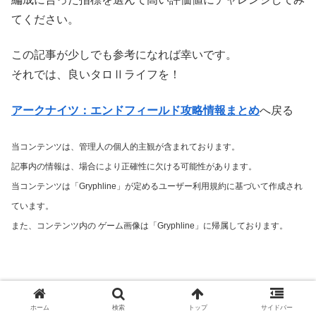
てください。
この記事が少しでも参考になれば幸いです。
それでは、良いタロⅡライフを！
アークナイツ：エンドフィールド攻略情報まとめ
へ戻る
当コンテンツは、管理人の個人的主観が含まれております。
記事内の情報は、場合により正確性に欠ける可能性があります。
当コンテンツは「Gryphline」が定めるユーザー利用規約に基づいて作成され
ています。
また、コンテンツ内の
ゲーム
画像は「Gryphline」に帰属しております。
ホーム
検索
トップ
サイドバー