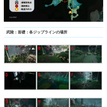
武陵：首礎：各ジップラインの場所