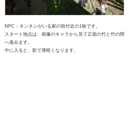
NPC：ネンネンがいる家の前付近の1枚です。
スタート地点は、画像のキャラから見て正面の竹と竹の間
へ進みます。
中に入ると、影で薄暗くなります。