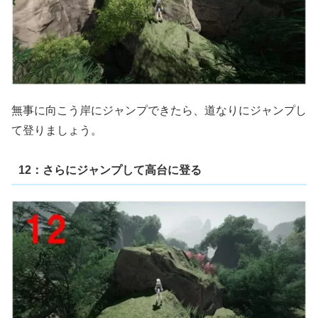
無事に向こう岸にジャンプできたら、道なりにジャンプし
て登りましょう。
12：さらにジャンプして高台に登る