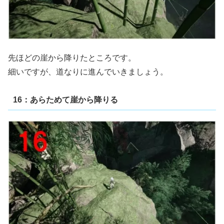
先ほどの崖から降りたところです。
細いですが、道なりに進んでいきましょう。
16：あらためて崖から降りる