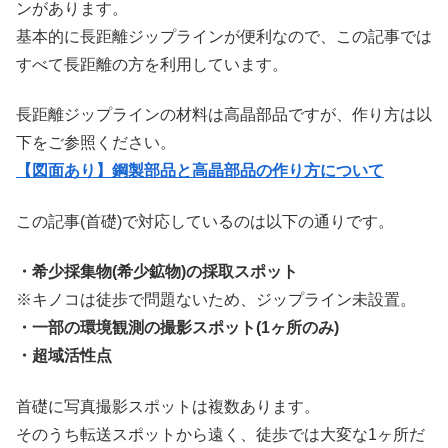
ンがあります。
基本的に長距離ジップラインが便利なので、この記事では
すべて長距離の方を利用しています。
長距離ジップラインの材料は高晶部品ですが、作り方は以
下をご参照ください。
【図面あり】鋼製部品と高晶部品の作り方について
この記事(首礎)で対応しているのは以下の通りです。
・希少採集物(希少鉱物)の採取スポット
※キノコは徒歩で問題ないため、ジップライン未設置。
・一部の環境観測の撮影スポット(1ヶ所のみ
)
・超域活性点
首礎に写真撮影スポットは複数あります。
そのうち転送スポットから遠く、徒歩では大変な1ヶ所だ