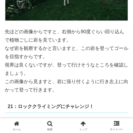
先ほどの画像からですと、右側から90度ぐらい回り込ん
で植物ごしに岩を見ています。
なぜ岩を観察するかと言いますと、この岩を登ってゴール
を目指すからです。
視界は良くないですが、登って行けそうなところを確認し
ましょう。
この画像から見ますと、岩に張り付くように行き左上に向
かって登って行きます。
21：ロッククライミングにチャレンジ！
ホーム
検索
トップ
サイドバー