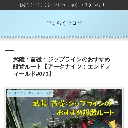
おきらくごくらくをモットーに、ゆる～く生きています。
ごくらくブログ
武陵：首礎：ジップラインのおすすめ
設置ルート【アークナイツ：エンドフ
ィールド#073】
アークナイツ：エンドフィールド