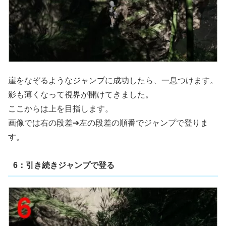
崖をなぞるようなジャンプに成功したら、一息つけます。
影も薄くなって視界が開けてきました。
ここからは上を目指します。
画像では右の段差➔左の段差の順番でジャンプで登りま
す。
6：引き続きジャンプで登る