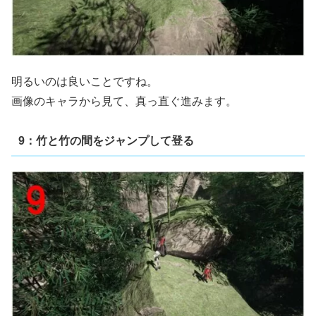
明るいのは良いことですね。
画像のキャラから見て、真っ直ぐ進みます。
9：竹と竹の間をジャンプして登る