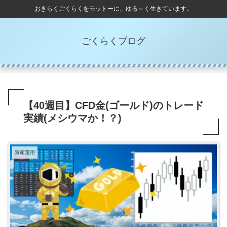
おきらくごくらくをモットーに、ゆる～く生きています。
ごくらくブログ
【40週目】CFD金(ゴールド)のトレード
実績(メシウマか！？)
資産運用