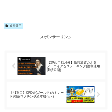
資産運用
スポンサーリンク
【2020年11月分】仮想通貨カルダ
ノ・エイダをステーキング(複利運用
実績公開)
【41週目】CFD金(ゴールド)のトレー
ド実績(ワクチン供給本格化へ)