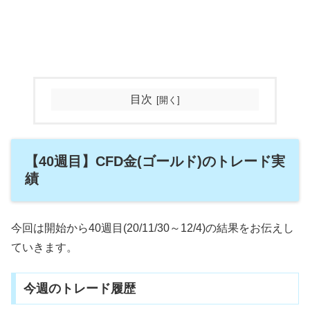
目次
【40週目】CFD金(ゴールド)のトレード実
績
今回は開始から40週目(20/11/30～12/4)の結果をお伝えし
ていきます。
今週のトレード履歴