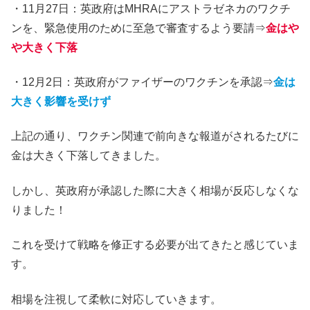
・11月27日：英政府はMHRAにアストラゼネカのワクチ
ンを、緊急使用のために至急で審査するよう要請⇒
金はや
や大きく下落
・12月2日：英政府がファイザーのワクチンを承認⇒
金は
大きく影響を受けず
上記の通り、ワクチン関連で前向きな報道がされるたびに
金は大きく下落してきました。
しかし、英政府が承認した際に大きく相場が反応しなくな
りました！
これを受けて戦略を修正する必要が出てきたと感じていま
す。
相場を注視して柔軟に対応していきます。