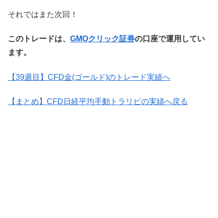
それではまた次回！
このトレードは、
GMOクリック証券
の口座で運用してい
ます。
【39週目】CFD金(ゴールド)のトレード実績へ
【まとめ】CFD日経平均手動トラリピの実績へ戻る