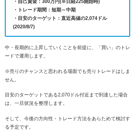
・自己資金：300万円(※日経225開始時)
・トレード期間：短期～中期
・目安のターゲット：直近高値の2,074ドル
(2020/8/7)
中・長期的に上昇していくことを前提に、「買い」のトレ
ードで運用します。
※売りのチャンスと思われる場面でも売りトレードはしま
せん。
目安のターゲットである2,070ドル付近まで到達した場合
は、一旦状況を整理します。
そして、今後の方向性・トレード方法をあらためて検討す
る予定です。