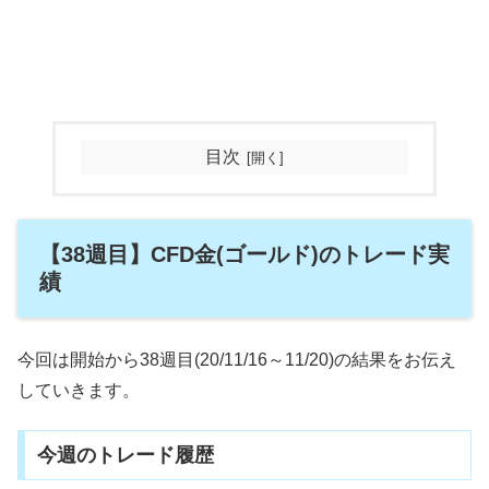
目次
【38週目】CFD金(ゴールド)のトレード実
績
今回は開始から38週目(20/11/16～11/20)の結果をお伝え
していきます。
今週のトレード履歴