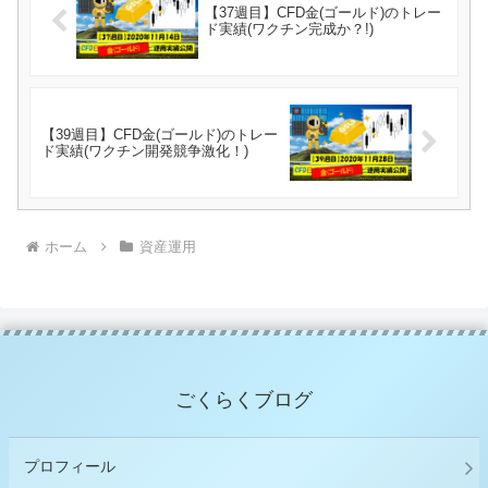
【37週目】CFD金(ゴールド)のトレー
ド実績(ワクチン完成か？!)
【39週目】CFD金(ゴールド)のトレー
ド実績(ワクチン開発競争激化！)
ホーム
資産運用
ごくらくブログ
プロフィール