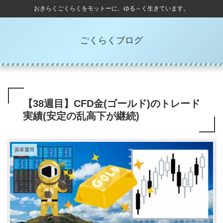
おきらくごくらくをモットーに、ゆる～く生きています。
ごくらくブログ
【38週目】CFD金(ゴールド)のトレード
実績(安定の乱高下が継続)
資産運用