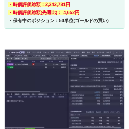
・時価評価総額：2,242,781円
・時価評価総額(先週比)：-4,652円
・保有中のポジション：50単位(ゴールドの買い)