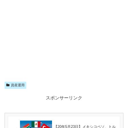
資産運用
スポンサーリンク
【20年5月23日】メキシコペソ、トル