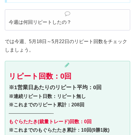
今週は何回リピートしたの？
では今週、5月18日～5月22日のリピート回数をチェック
しましょう。
リピート回数：0回
※1営業日あたりのリピート平均：0回
※連続リピート日数：リピート無し
※これまでのリピート累計：208回
—————————-
もぐらたたき(裁量トレード)回数：0回
※これまでのもぐらたたき累計：10回(9勝1敗)