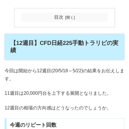
目次
【12週目】CFD日経225手動トラリピの実
績
今回は開始から12週目(20/5/18～5/22)の結果をお伝えしま
す。
11週目は20,000円台を上下する展開となりました。
12週目の相場の方向感はどうなったのでしょうか。
今週のリピート回数