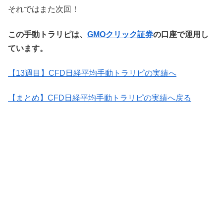
それではまた次回！
この手動トラリピは、
GMOクリック証券
の口座で運用し
ています。
【13週目】CFD日経平均手動トラリピの実績へ
【まとめ】CFD日経平均手動トラリピの実績へ戻る