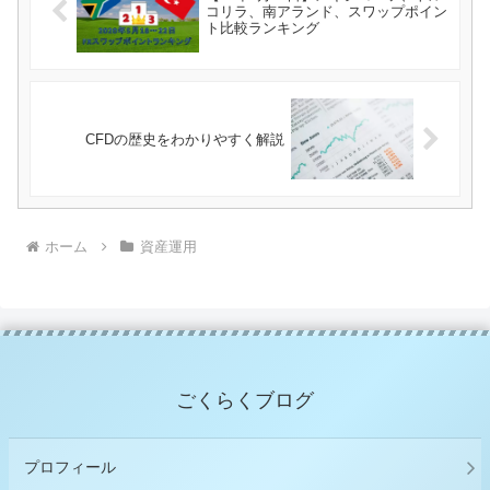
コリラ、南アランド、スワップポイン
ト比較ランキング
CFDの歴史をわかりやすく解説
ホーム
資産運用
ごくらくブログ
プロフィール