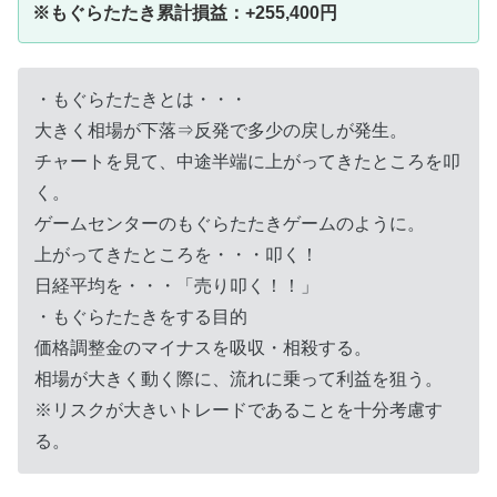
※もぐらたたき累計損益：+255,400円
・もぐらたたきとは・・・
大きく相場が下落⇒反発で多少の戻しが発生。
チャートを見て、中途半端に上がってきたところを叩
く。
ゲームセンターのもぐらたたきゲームのように。
上がってきたところを・・・叩く！
日経平均を・・・「売り叩く！！」
・もぐらたたきをする目的
価格調整金のマイナスを吸収・相殺する。
相場が大きく動く際に、流れに乗って利益を狙う。
※リスクが大きいトレードであることを十分考慮す
る。