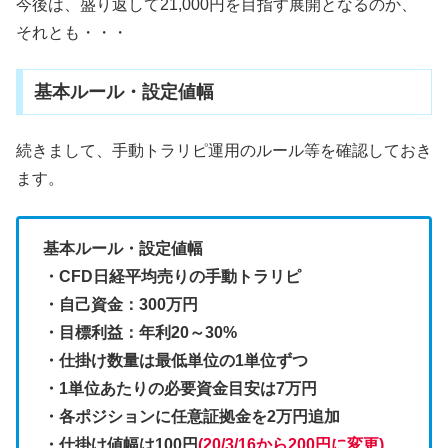
今後は、盛り返して21,000円を目指す展開となるのか、
それとも・・・
基本ルール・設定値幅
続きまして、手動トラリピ運用のルール等を確認しておき
ます。
基本ルール・設定値幅
・CFD日経平均売りの手動トラリピ
・自己資金：300万円
・目標利益：年利20～30%
・仕掛け数量は最低単位の1単位ずつ
・1単位あたりの必要資金目安は7万円
・各ポジションに任意証拠金を2万円追加
・仕掛け値幅は100円
(20/3/16から200円に変更)