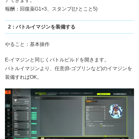
アできます。
報酬：回復薬G1×3、スタンプ(ひとこと5)
2：バトルイマジンを装備する
やること：基本操作
E-イマジンと同じくバトルビルドを開きます。
バトルイマジンより、任意(B-ゴブリンなど)のイマジンを
装備すればOK。