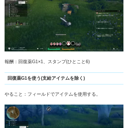
報酬：回復薬G1×1、スタンプ(ひとこと6)
回復薬G1を使う(支給アイテムを除く)
やること：フィールドでアイテムを使用する。