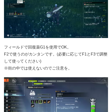
フィールドで回復薬G1を使用でOK。
F2で使うのがカンタンです。(必要に応じてF1とF3で調整
して使ってください)
※街の中では使えないのでご注意を。