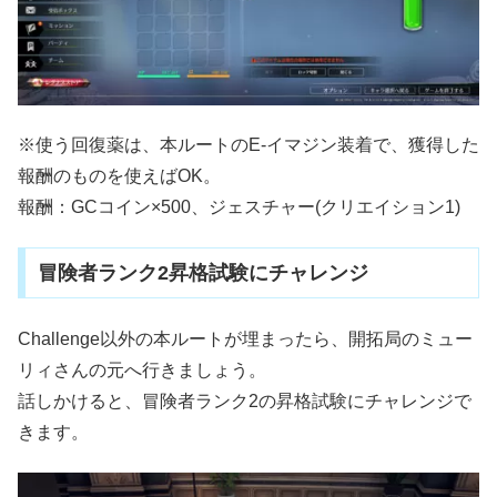
※使う回復薬は、本ルートのE-イマジン装着で、獲得した
報酬のものを使えばOK。
報酬：GCコイン×500、ジェスチャー(クリエイション1)
冒険者ランク2昇格試験にチャレンジ
Challenge以外の本ルートが埋まったら、開拓局のミュー
リィさんの元へ行きましょう。
話しかけると、冒険者ランク2の昇格試験にチャレンジで
きます。