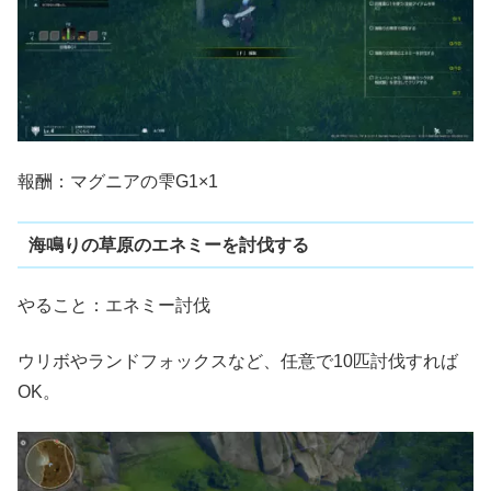
報酬：マグニアの雫G1×1
海鳴りの草原のエネミーを討伐する
やること：エネミー討伐
ウリボやランドフォックスなど、任意で10匹討伐すれば
OK。