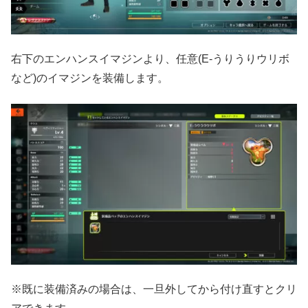
右下のエンハンスイマジンより、任意(E-うりうりウリボ
など)のイマジンを装備します。
※既に装備済みの場合は、一旦外してから付け直すとクリ