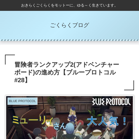
おきらくごくらくをモットーに、ゆる～く生きています。
ごくらくブログ
冒険者ランクアップ2(アドベンチャー
ボード)の進め方【ブループロトコル
#28】
BLUE PROTOCOL