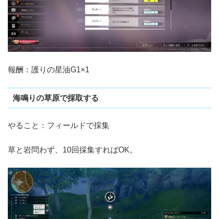
報酬：護りの星油G1×1
海鳴りの草原で採取する
やること：フィールドで採集
草と岩問わず、10回採集すればOK。