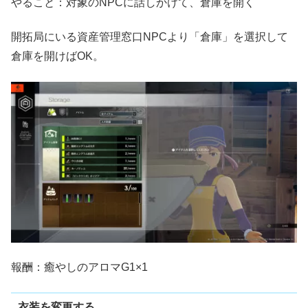
やること：対象のNPCに話しかけて、倉庫を開く
開拓局にいる資産管理窓口NPCより「倉庫」を選択して
倉庫を開けばOK。
報酬：癒やしのアロマG1×1
衣装を変更する