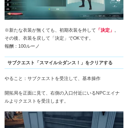
※新たな衣装が無くても、初期衣装を外して
「決定」
。
その後、衣装を戻して「決定」でOKです。
報酬：100ルーノ
サブクエスト「スマイル☆ダンス！」をクリアする
やること：サブクエストを受注して、基本操作
開拓局を正面に見て、右側の入口付近にいるNPCエイナ
ルよりクエストを受注します。