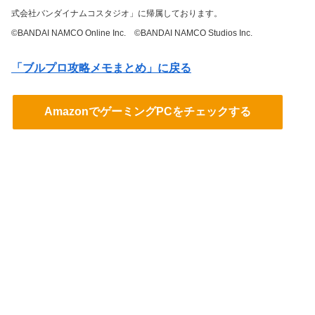
式会社バンダイナムコスタジオ」に帰属しております。
©BANDAI NAMCO Online Inc. ©BANDAI NAMCO Studios Inc.
「ブルプロ攻略メモまとめ」に戻る
AmazonでゲーミングPCをチェックする