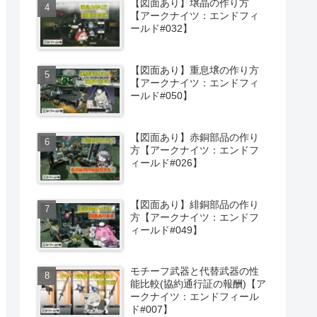
【図面あり】壌晶の作り方
【アークナイツ：エンドフィ
ールド#032】
【図面あり】重息壌の作り方
【アークナイツ：エンドフィ
ールド#050】
【図面あり】赤銅部品の作り
方【アークナイツ：エンドフ
ィールド#026】
【図面あり】緋銅部品の作り
方【アークナイツ：エンドフ
ィールド#049】
モチーフ武器と代替武器の性
能比較(協約通行証の報酬)【ア
ークナイツ：エンドフィール
ド#007】