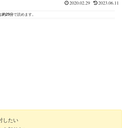
2020.02.29
2023.06.11
は
約29分
で読めます。
討したい