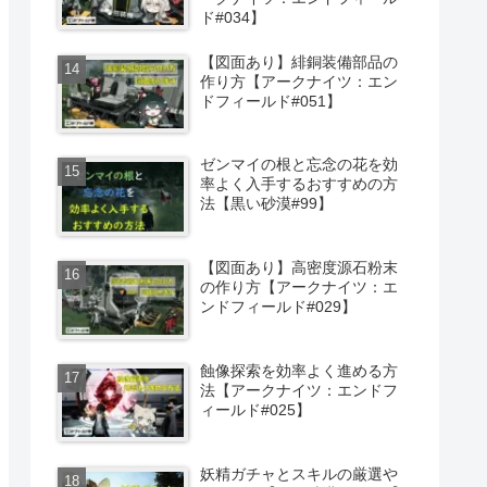
ド#034】
【図面あり】緋銅装備部品の
作り方【アークナイツ：エン
ドフィールド#051】
ゼンマイの根と忘念の花を効
率よく入手するおすすめの方
法【黒い砂漠#99】
【図面あり】高密度源石粉末
の作り方【アークナイツ：エ
ンドフィールド#029】
蝕像探索を効率よく進める方
法【アークナイツ：エンドフ
ィールド#025】
妖精ガチャとスキルの厳選や