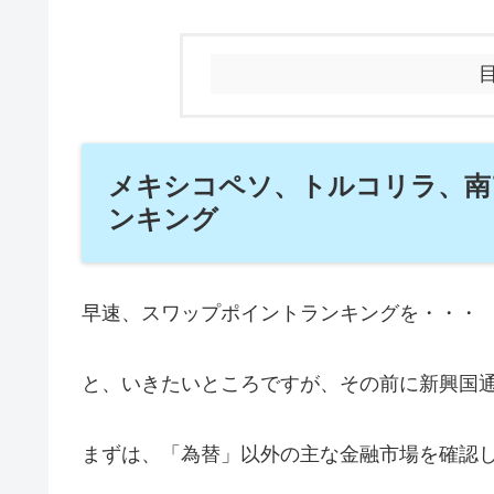
メキシコペソ、トルコリラ、南
ンキング
早速、スワップポイントランキングを・・・
と、いきたいところですが、その前に新興国
まずは、「為替」以外の主な金融市場を確認