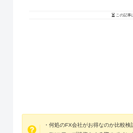
この記事
・何処のFX会社がお得なのか比較検