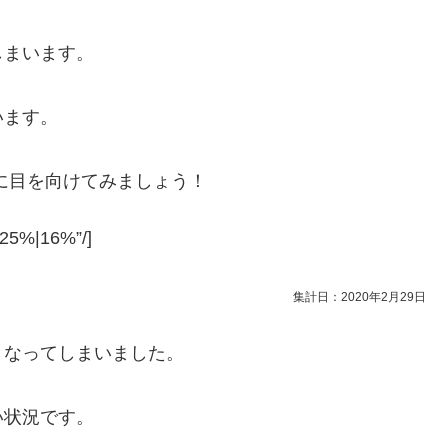
しまいます。
います。
に目を向けてみましょう！
|25%|16%”/]
集計日：2020年2月29日
となってしまいました。
い状況です。