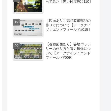
ってみた【黒い砂漠PC#110】
【図面あり】高晶装備部品の
作り方について【アークナイ
ツ：エンドフィールド#015】
【各種図面あり】谷地バッテ
リーの作り方と電力確保につ
いて【アークナイツ：エンド
フィールド#009】