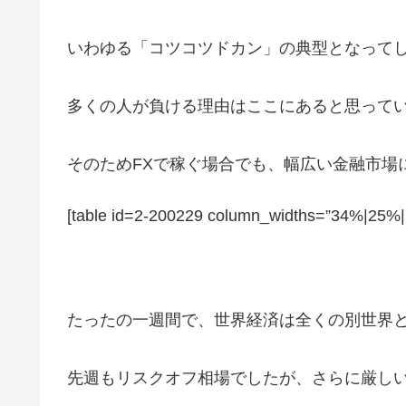
いわゆる「コツコツドカン」の典型となって
多くの人が負ける理由はここにあると思って
そのためFXで稼ぐ場合でも、幅広い金融市場
[table id=2-200229 column_widths=”34%|25%
たったの一週間で、世界経済は全くの別世界
先週もリスクオフ相場でしたが、さらに厳し