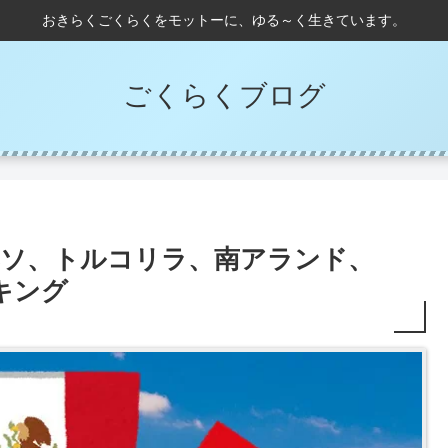
おきらくごくらくをモットーに、ゆる～く生きています。
ごくらくブログ
コペソ、トルコリラ、南アランド、
キング