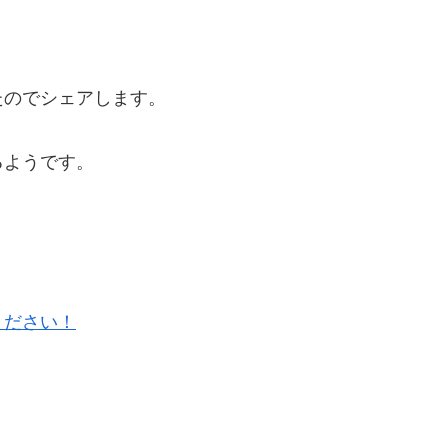
たのでシェアします。
るようです。
ください！