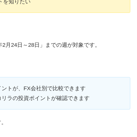
トを知りたい
年2月24日～28日」までの週が対象です。
ントが、FX会社別で比較できます
コリラの投資ポイントが確認できます
す。