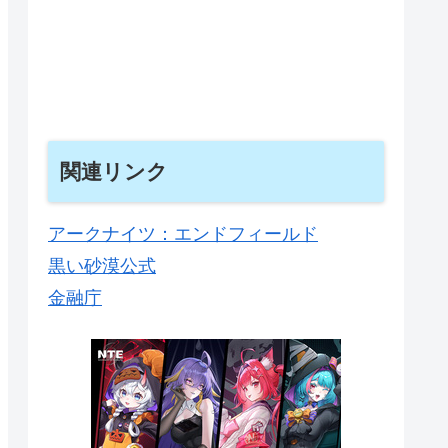
関連リンク
アークナイツ：エンドフィールド
黒い砂漠公式
金融庁