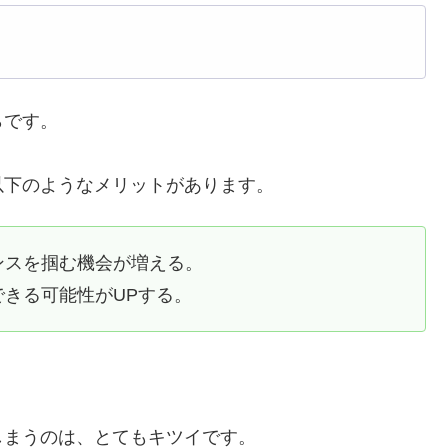
らです。
以下のようなメリットがあります。
ンスを掴む機会が増える。
きる可能性がUPする。
しまうのは、とてもキツイです。