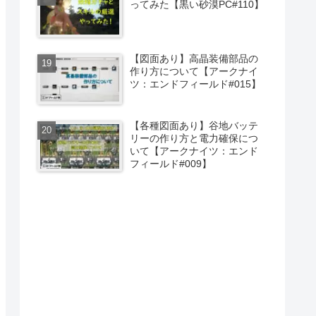
ってみた【黒い砂漠PC#110】
【図面あり】高晶装備部品の
作り方について【アークナイ
ツ：エンドフィールド#015】
【各種図面あり】谷地バッテ
リーの作り方と電力確保につ
いて【アークナイツ：エンド
フィールド#009】