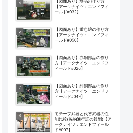
【図面あり】壌晶の作り方
【アークナイツ：エンドフィ
ールド#032】
【図面あり】重息壌の作り方
【アークナイツ：エンドフィ
ールド#050】
【図面あり】赤銅部品の作り
方【アークナイツ：エンドフ
ィールド#026】
【図面あり】緋銅部品の作り
方【アークナイツ：エンドフ
ィールド#049】
モチーフ武器と代替武器の性
能比較(協約通行証の報酬)【ア
ークナイツ：エンドフィール
ド#007】