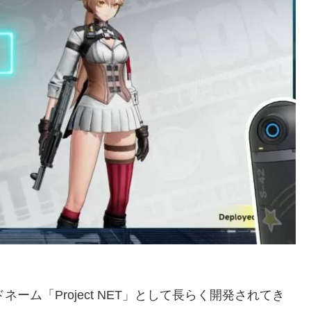
』は、開発コードネーム「Project NET」として長らく開発されてき