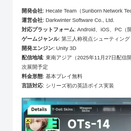
開発会社
: Hecate Team（Sunborn Network 
運営会社
: Darkwinter Software Co., Ltd.
対応プラットフォーム
: Android、iOS、PC
ゲームジャンル
: 第三人称視点シューティング
開発エンジン
: Unity 3D
配信地域
: 東南アジア（2025年11月27
次展開予定
料金形態
: 基本プレイ無料
言語対応
: シリーズ初の英語ボイス実装