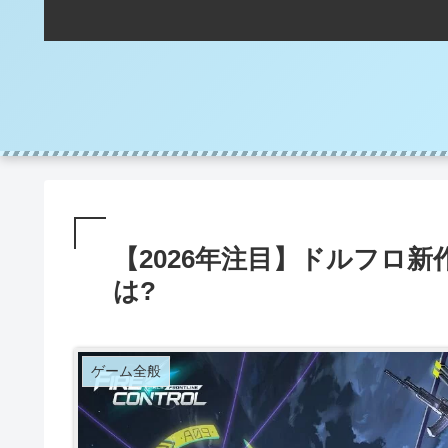
【2026年注目】ドルフロ新作TP
は?
ゲーム全般