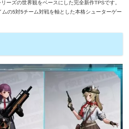
リーズの世界観をベースにした完全新作TPSです。
イムの5対5チーム対戦を軸とした本格シューターゲー