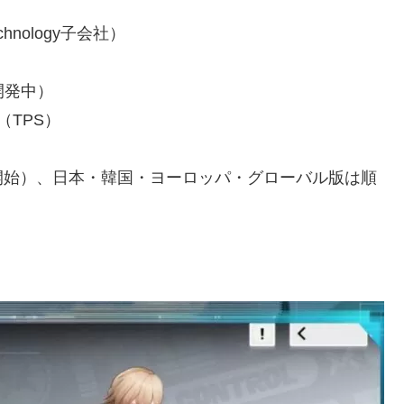
Technology子会社）
（開発中）
（TPS）
日配信開始）、日本・韓国・ヨーロッパ・グローバル版は順