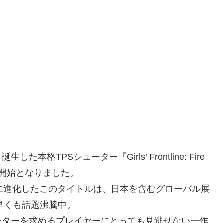
TPSシューター『Girls’ Frontline: Fire
配信開始となりました。
に進化したこのタイトルは、日本を含むグローバル展
早くも話題沸騰中。
ーターを求めるプレイヤーにとっても見逃せない一作