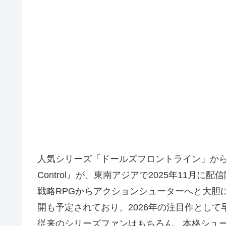
人気シリーズ「ドールズフロントライン」から誕生した本格
Control』が、東南アジアで2025年11月に
戦略RPGからアクションシューターへと大胆
開も予定されており、2026年の注目作として
従来のシリーズファンはもちろん、本格シュ