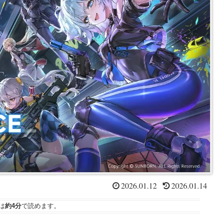
2026.01.12
2026.01.14
は
約4分
で読めます。