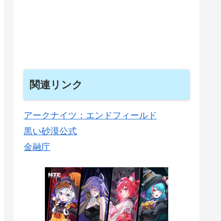
関連リンク
アークナイツ：エンドフィールド
黒い砂漠公式
金融庁