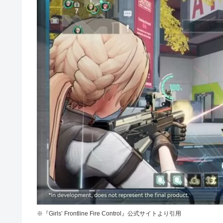
※『Girls’ Frontline Fire Control』公式サイトより引用