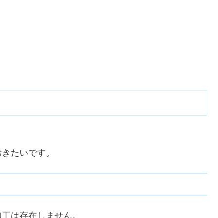
おきたいです。
加工は存在しません。