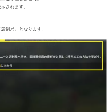
表示されます。
『選剣局』となります。