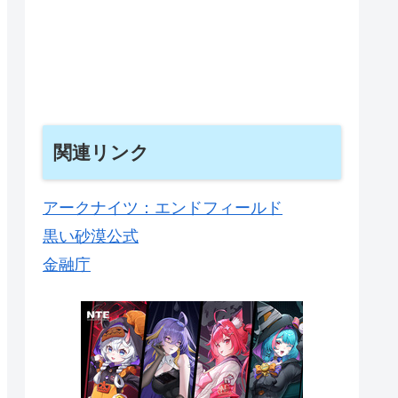
関連リンク
アークナイツ：エンドフィールド
黒い砂漠公式
金融庁