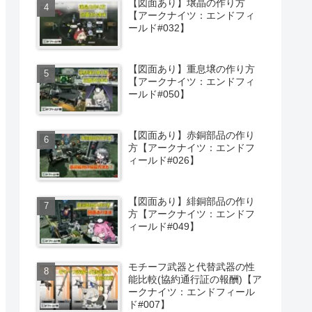
【図面あり】壌晶の作り方
【アークナイツ：エンドフィ
ールド#032】
【図面あり】重息壌の作り方
【アークナイツ：エンドフィ
ールド#050】
【図面あり】赤銅部品の作り
方【アークナイツ：エンドフ
ィールド#026】
【図面あり】緋銅部品の作り
方【アークナイツ：エンドフ
ィールド#049】
モチーフ武器と代替武器の性
能比較(協約通行証の報酬)【ア
ークナイツ：エンドフィール
ド#007】