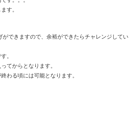
します。
げができますので、余裕ができたらチャレンジしてい
です。
入ってからとなります。
が終わる頃には可能となります。