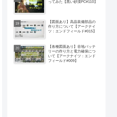
ってみた【黒い砂漠PC#110】
【図面あり】高晶装備部品の
作り方について【アークナイ
ツ：エンドフィールド#015】
【各種図面あり】谷地バッテ
リーの作り方と電力確保につ
いて【アークナイツ：エンド
フィールド#009】