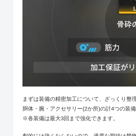
まずは装備の精密加工について、ざっくり整
胴体・腕・アクセサリー(2か所)の計4つの
※各装備は最大3回まで強化できます。
劇的には強くならないので、過度な期待は禁