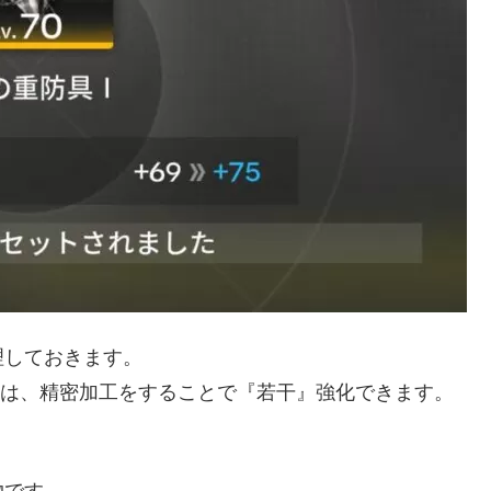
理しておきます。
装備は、精密加工をすることで『若干』強化できます。
物です。。。