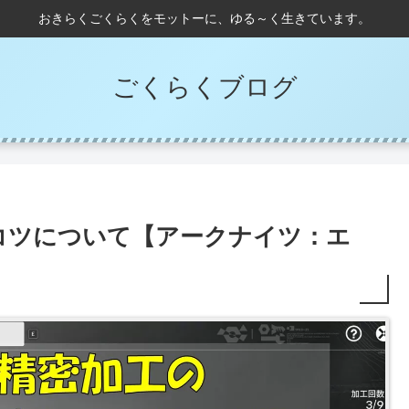
おきらくごくらくをモットーに、ゆる～く生きています。
ごくらくブログ
コツについて【アークナイツ：エ